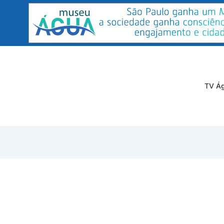
TV Ág