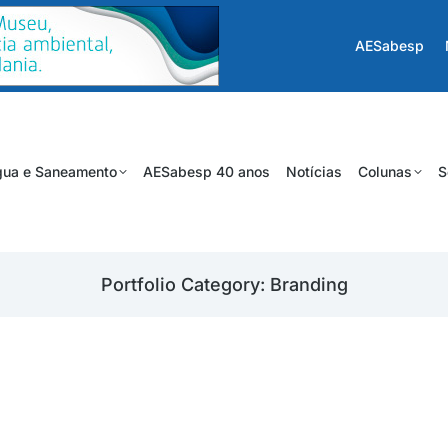
AESabesp
ua e Saneamento
AESabesp 40 anos
Notícias
Colunas
S
Portfolio Category: Branding