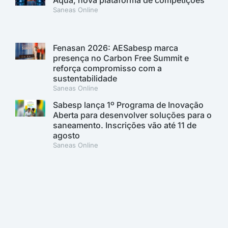
Aqua, nova plataforma de competições
Saneas Online
Fenasan 2026: AESabesp marca
presença no Carbon Free Summit e
reforça compromisso com a
sustentabilidade
Saneas Online
Sabesp lança 1º Programa de Inovação
Aberta para desenvolver soluções para o
saneamento. Inscrições vão até 11 de
agosto
Saneas Online