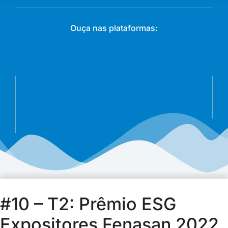
Ouça nas plataformas:
#10 – T2: Prêmio ESG
Expositores Fenasan 2022