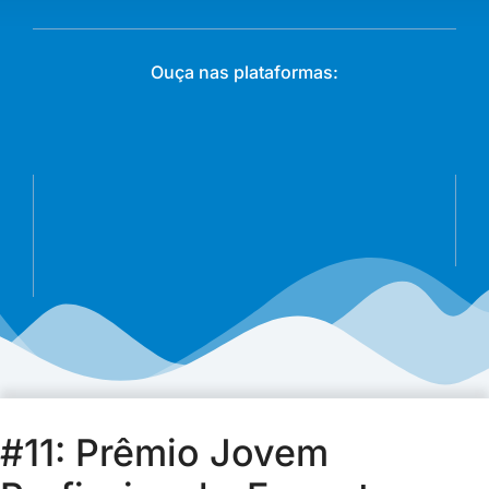
Ouça nas plataformas:
#11: Prêmio Jovem