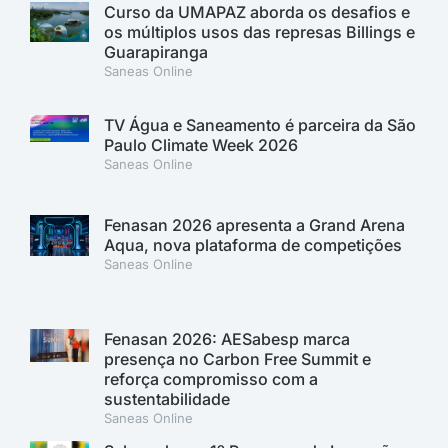
Curso da UMAPAZ aborda os desafios e
os múltiplos usos das represas Billings e
Guarapiranga
Saneas Online
TV Água e Saneamento é parceira da São
Paulo Climate Week 2026
Saneas Online
Fenasan 2026 apresenta a Grand Arena
Aqua, nova plataforma de competições
Saneas Online
Fenasan 2026: AESabesp marca
presença no Carbon Free Summit e
reforça compromisso com a
sustentabilidade
Saneas Online