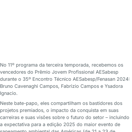
No 11º programa da terceira temporada, recebemos os
vencedores do Prêmio Jovem Profissional AESabesp
durante o 35º Encontro Técnico AESabesp/Fenasan 2024:
Bruno Cavenaghi Campos, Fabrizio Campos e Ysadora
Ignacio.
Neste bate-papo, eles compartilham os bastidores dos
projetos premiados, o impacto da conquista em suas
carreiras e suas visões sobre o futuro do setor – incluindo
a expectativa para a edição 2025 do maior evento de
saneamento ambiental das Américas (de
21 a 23
de