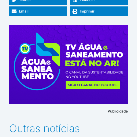
Email
Imprimir
Publicidade
Outras notícias