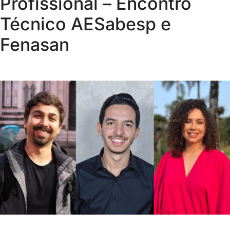
Profissional – Encontro
Técnico AESabesp e
Fenasan