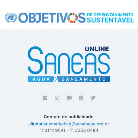
Contato de publicidade:
diretoriademarketing@aesabesp.org.br
11 3141 9041 – 11 3263 0484