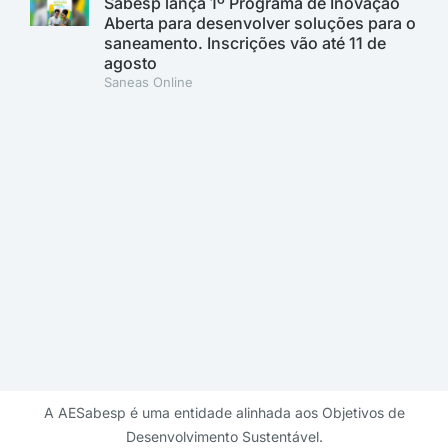
Sabesp lança 1º Programa de Inovação
Aberta para desenvolver soluções para o
saneamento. Inscrições vão até 11 de
agosto
Saneas Online
A AESabesp é uma entidade alinhada aos Objetivos de
Desenvolvimento Sustentável.