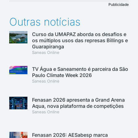
Publicidade
Outras notícias
Curso da UMAPAZ aborda os desafios e
os múltiplos usos das represas Billings e
Guarapiranga
Saneas Online
TV Água e Saneamento é parceira da São
Paulo Climate Week 2026
Saneas Online
Fenasan 2026 apresenta a Grand Arena
Aqua, nova plataforma de competições
Saneas Online
Fenasan 2026: AESabesp marca