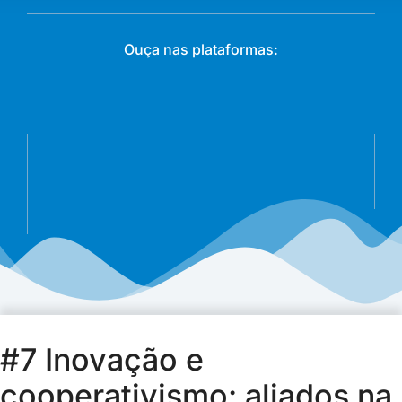
Ouça nas plataformas:
#7 Inovação e
cooperativismo: aliados na