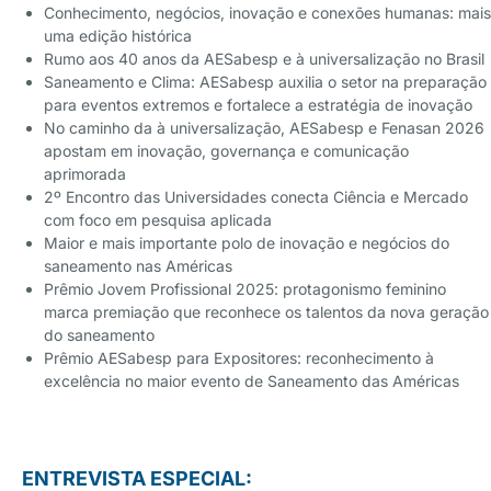
Conhecimento, negócios, inovação e conexões humanas: mais
uma edição histórica
Rumo aos 40 anos da AESabesp e à universalização no Brasil
Saneamento e Clima: AESabesp auxilia o setor na preparação
para eventos extremos e fortalece a estratégia de inovação
No caminho da à universalização, AESabesp e Fenasan 2026
apostam em inovação, governança e comunicação
aprimorada
2º Encontro das Universidades conecta Ciência e Mercado
com foco em pesquisa aplicada
Maior e mais importante polo de inovação e negócios do
saneamento nas Américas
Prêmio Jovem Profissional 2025: protagonismo feminino
marca premiação que reconhece os talentos da nova geração
do saneamento
Prêmio AESabesp para Expositores: reconhecimento à
excelência no maior evento de Saneamento das Américas
ENTREVISTA ESPECIAL: