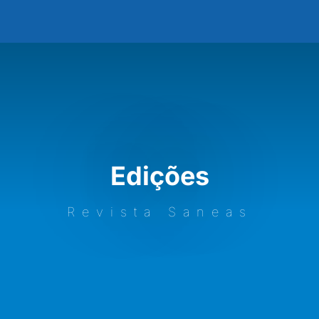
Edições
Revista Saneas