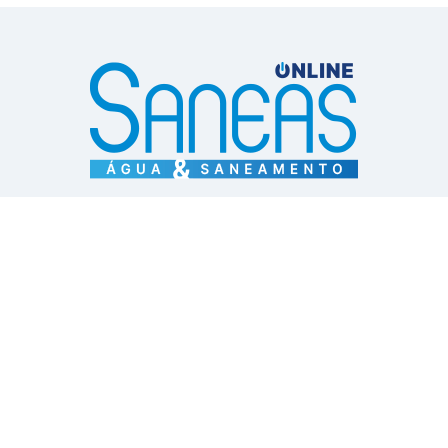
Contato de publicidade:
diretoriademarketing@aesabesp.org.br
11 3141 9041 – 11 3263 0484
Um projeto: