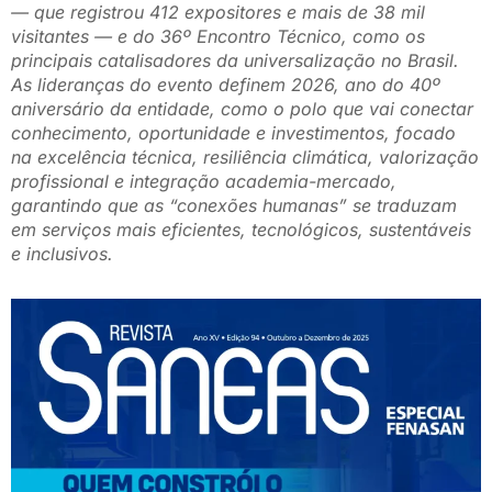
— que registrou 412 expositores e mais de 38 mil
visitantes — e do 36º Encontro Técnico, como os
principais catalisadores da universalização no Brasil.
As lideranças do evento definem 2026, ano do 40º
aniversário da entidade, como o polo que vai conectar
conhecimento, oportunidade e investimentos, focado
na excelência técnica, resiliência climática, valorização
profissional e integração academia-mercado,
garantindo que as “conexões humanas” se traduzam
em serviços mais eficientes, tecnológicos, sustentáveis
e inclusivos.