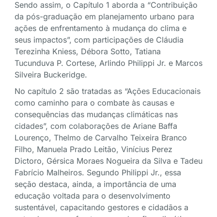
Sendo assim, o Capítulo 1 aborda a “Contribuição
da pós-graduação em planejamento urbano para
ações de enfrentamento à mudança do clima e
seus impactos”, com participações de Cláudia
Terezinha Kniess, Débora Sotto, Tatiana
Tucunduva P. Cortese, Arlindo Philippi Jr. e Marcos
Silveira Buckeridge.
No capítulo 2 são tratadas as “Ações Educacionais
como caminho para o combate às causas e
consequências das mudanças climáticas nas
cidades”, com colaborações de Ariane Baffa
Lourenço, Thelmo de Carvalho Teixeira Branco
Filho, Manuela Prado Leitão, Vinícius Perez
Dictoro, Gérsica Moraes Nogueira da Silva e Tadeu
Fabrício Malheiros. Segundo Philippi Jr., essa
seção destaca, ainda, a importância de uma
educação voltada para o desenvolvimento
sustentável, capacitando gestores e cidadãos a