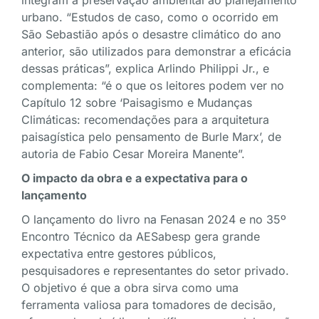
integram a preservação ambiental ao planejamento
urbano. “Estudos de caso, como o ocorrido em
São Sebastião após o desastre climático do ano
anterior, são utilizados para demonstrar a eficácia
dessas práticas”, explica Arlindo Philippi Jr., e
complementa: “é o que os leitores podem ver no
Capítulo 12 sobre ‘Paisagismo e Mudanças
Climáticas: recomendações para a arquitetura
paisagística pelo pensamento de Burle Marx’, de
autoria de Fabio Cesar Moreira Manente”.
O impacto da obra e a expectativa para o
lançamento
O lançamento do livro na Fenasan 2024 e no 35º
Encontro Técnico da AESabesp gera grande
expectativa entre gestores públicos,
pesquisadores e representantes do setor privado.
O objetivo é que a obra sirva como uma
ferramenta valiosa para tomadores de decisão,