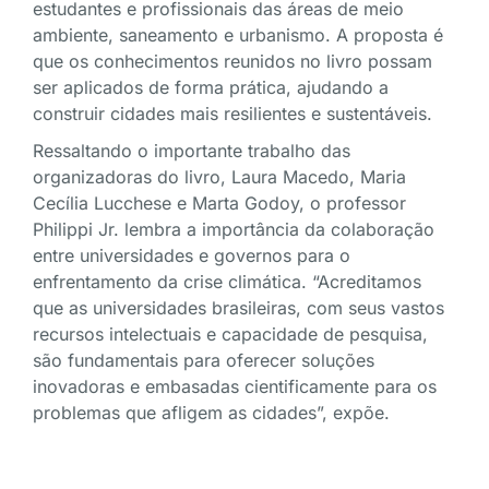
estudantes e profissionais das áreas de meio
ambiente, saneamento e urbanismo. A proposta é
que os conhecimentos reunidos no livro possam
ser aplicados de forma prática, ajudando a
construir cidades mais resilientes e sustentáveis.
Ressaltando o importante trabalho das
organizadoras do livro, Laura Macedo, Maria
Cecília Lucchese e Marta Godoy, o professor
Philippi Jr. lembra a importância da colaboração
entre universidades e governos para o
enfrentamento da crise climática. “Acreditamos
que as universidades brasileiras, com seus vastos
recursos intelectuais e capacidade de pesquisa,
são fundamentais para oferecer soluções
inovadoras e embasadas cientificamente para os
problemas que afligem as cidades”, expõe.
Além disso, o professor afirma que temos um
parque universitário distribuído por todo o Brasil,