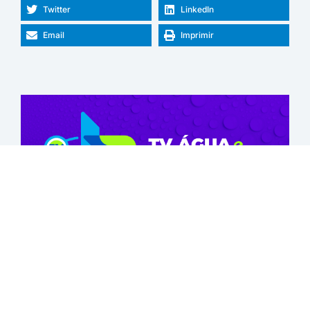
Twitter
LinkedIn
Email
Imprimir