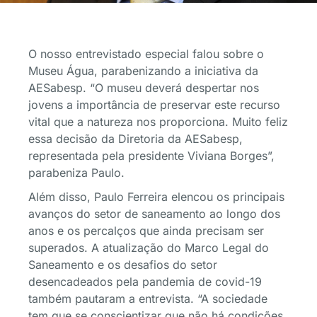
O nosso entrevistado especial falou sobre o
Museu Água, parabenizando a iniciativa da
AESabesp. “O museu deverá despertar nos
jovens a importância de preservar este recurso
vital que a natureza nos proporciona. Muito feliz
essa decisão da Diretoria da AESabesp,
representada pela presidente Viviana Borges”,
parabeniza Paulo.
Além disso, Paulo Ferreira elencou os principais
avanços do setor de saneamento ao longo dos
anos e os percalços que ainda precisam ser
superados. A atualização do Marco Legal do
Saneamento e os desafios do setor
desencadeados pela pandemia de covid-19
também pautaram a entrevista. “A sociedade
tem que se conscientizar que não há condições