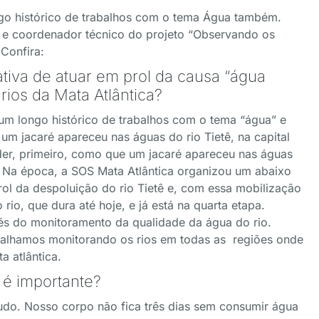
go histórico de trabalhos com o tema Água também.
 e coordenador técnico do projeto “Observando os
Confira:
ativa de atuar em prol da causa “água
rios da Mata Atlântica?
um longo histórico de trabalhos com o tema “água” e
m jacaré apareceu nas águas do rio Tietê, na capital
nder, primeiro, como que um jacaré apareceu nas águas
a. Na época, a SOS Mata Atlântica organizou um abaixo
ol da despoluição do rio Tietê e, com essa mobilização
io, que dura até hoje, e já está na quarta etapa.
s do monitoramento da qualidade da água do rio.
rabalhamos monitorando os rios em todas as regiões onde
a atlântica.
 é importante?
do. Nosso corpo não fica três dias sem consumir água