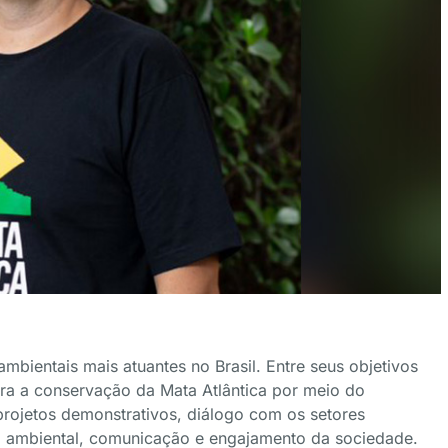
bientais mais atuantes no Brasil. Entre seus objetivos
ra a conservação da Mata Atlântica por meio do
rojetos demonstrativos, diálogo com os setores
o ambiental, comunicação e engajamento da sociedade.