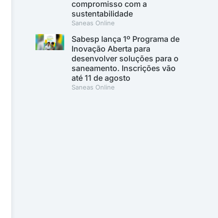
compromisso com a
sustentabilidade
Saneas Online
Sabesp lança 1º Programa de
Inovação Aberta para
desenvolver soluções para o
saneamento. Inscrições vão
até 11 de agosto
Saneas Online