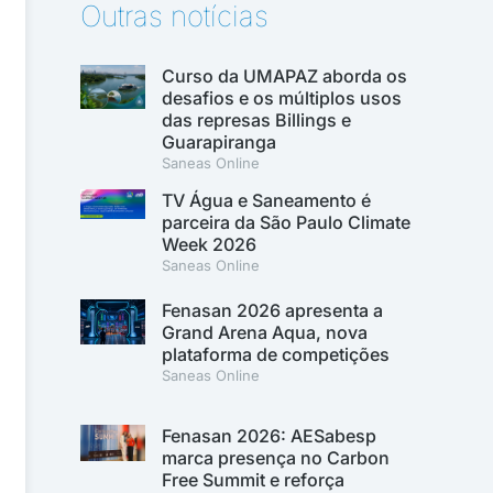
Outras notícias
Curso da UMAPAZ aborda os
desafios e os múltiplos usos
das represas Billings e
Guarapiranga
Saneas Online
TV Água e Saneamento é
parceira da São Paulo Climate
Week 2026
Saneas Online
Fenasan 2026 apresenta a
Grand Arena Aqua, nova
plataforma de competições
Saneas Online
Fenasan 2026: AESabesp
marca presença no Carbon
Free Summit e reforça