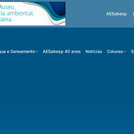
AESabesp
ua e Saneamento
AESabesp 40 anos
Notícias
Colunas
S