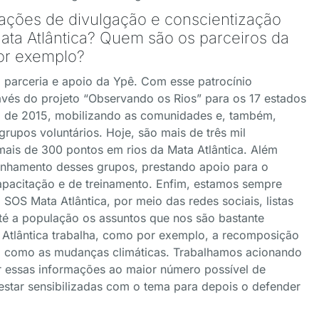
 ações de divulgação e conscientização
ata Atlântica? Quem são os parceiros da
por exemplo?
parceria e apoio da Ypê. Com esse patrocínio
vés do projeto “Observando os Rios” para os 17 estados
no de 2015, mobilizando as comunidades e, também,
rupos voluntários. Hoje, são mais de três mil
 mais de 300 pontos em rios da Mata Atlântica. Além
nhamento desses grupos, prestando apoio para o
capacitação e de treinamento. Enfim, estamos sempre
OS Mata Atlântica, por meio das redes sociais, listas
 até a população os assuntos que nos são bastante
 Atlântica trabalha, como por exemplo, a recomposição
bem como as mudanças climáticas. Trabalhamos acionando
ar essas informações ao maior número possível de
estar sensibilizadas com o tema para depois o defender