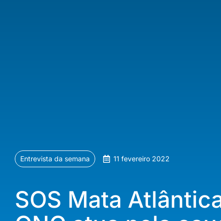
Entrevista da semana
11 fevereiro 2022
SOS Mata Atlântica