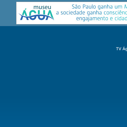
TV Ág