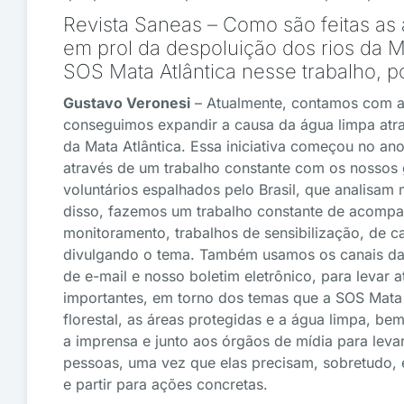
Revista Saneas – Como são feitas as
em prol da despoluição dos rios da M
SOS Mata Atlântica nesse trabalho, 
Gustavo Veronesi
– Atualmente, contamos com a 
conseguimos expandir a causa da água limpa atra
da Mata Atlântica. Essa iniciativa começou no a
através de um trabalho constante com os nossos g
voluntários espalhados pelo Brasil, que analisam
disso, fazemos um trabalho constante de acompa
monitoramento, trabalhos de sensibilização, de 
divulgando o tema. Também usamos os canais da S
de e-mail e nosso boletim eletrônico, para levar
importantes, em torno dos temas que a SOS Mata
florestal, as áreas protegidas e a água limpa, 
a imprensa e junto aos órgãos de mídia para lev
pessoas, uma vez que elas precisam, sobretudo, 
e partir para ações concretas.