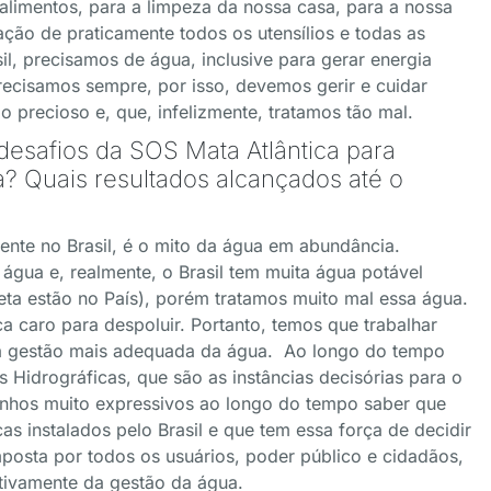
alimentos, para a limpeza da nossa casa, para a nossa
ção de praticamente todos os utensílios e todas as
il, precisamos de água, inclusive para gerar energia
precisamos sempre, por isso, devemos gerir e cuidar
 precioso e, que, infelizmente, tratamos tão mal.
 desafios da SOS Mata Atlântica para
a? Quais resultados alcançados até o
ente no Brasil, é o mito da água em abundância.
água e, realmente, o Brasil tem muita água potável
ta estão no País), porém tratamos muito mal essa água.
 caro para despoluir. Portanto, temos que trabalhar
ma gestão mais adequada da água. Ao longo do tempo
Hidrográficas, que são as instâncias decisórias para o
anhos muito expressivos ao longo do tempo saber que
s instalados pelo Brasil e que tem essa força de decidir
osta por todos os usuários, poder público e cidadãos,
ativamente da gestão da água.