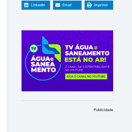
LinkedIn
Email
Imprimir
Publicidade