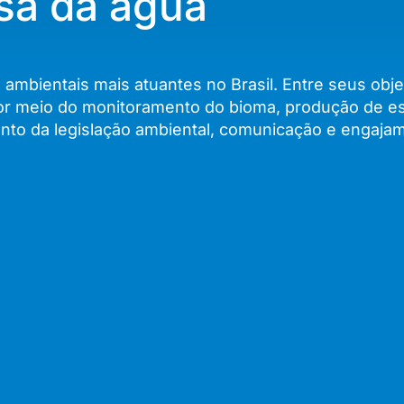
sa da água
mbientais mais atuantes no Brasil. Entre seus obje
por meio do monitoramento do bioma, produção de es
nto da legislação ambiental, comunicação e engaja