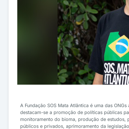
A Fundação SOS Mata Atlântica é uma das ONGs am
destacam-se a promoção de políticas públicas pa
monitoramento do bioma, produção de estudos, p
públicos e privados, aprimoramento da legislaçã