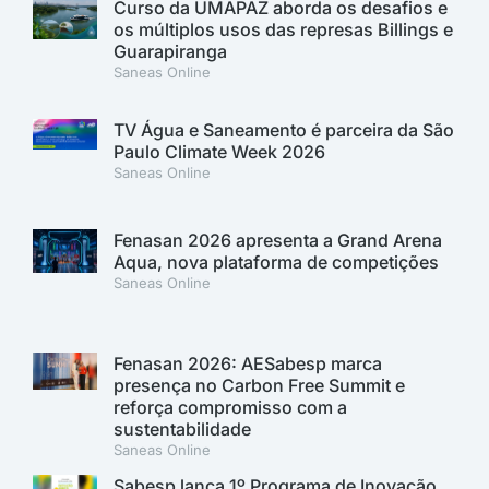
Curso da UMAPAZ aborda os desafios e
os múltiplos usos das represas Billings e
Guarapiranga
Saneas Online
TV Água e Saneamento é parceira da São
Paulo Climate Week 2026
Saneas Online
Fenasan 2026 apresenta a Grand Arena
Aqua, nova plataforma de competições
Saneas Online
Fenasan 2026: AESabesp marca
presença no Carbon Free Summit e
reforça compromisso com a
sustentabilidade
Saneas Online
Sabesp lança 1º Programa de Inovação