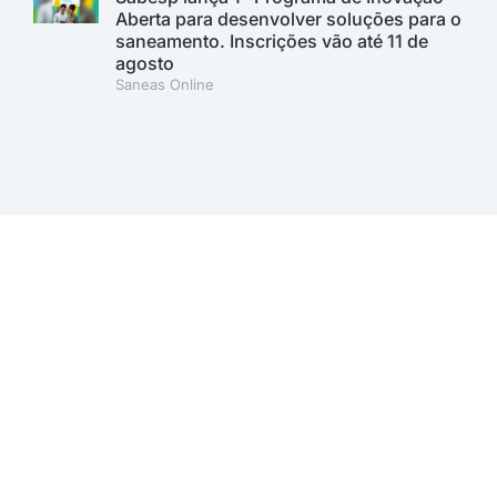
Aberta para desenvolver soluções para o
saneamento. Inscrições vão até 11 de
agosto
Saneas Online
A AESabesp é uma entidade alinhada aos Objetivos de
Desenvolvimento Sustentável.