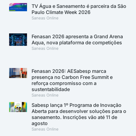
TV Água e Saneamento é parceira da São
Paulo Climate Week 2026
Saneas Online
Fenasan 2026 apresenta a Grand Arena
Aqua, nova plataforma de competições
Saneas Online
Fenasan 2026: AESabesp marca
presença no Carbon Free Summit e
reforça compromisso com a
sustentabilidade
Saneas Online
Sabesp lança 1º Programa de Inovação
Aberta para desenvolver soluções para o
saneamento. Inscrições vão até 11 de
agosto
Saneas Online