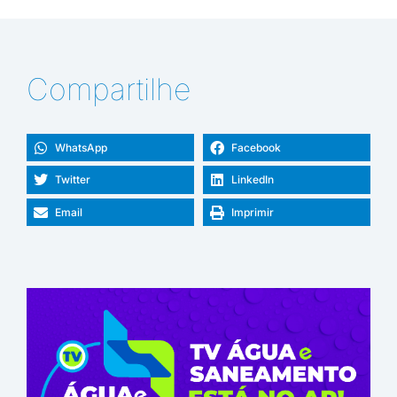
Compartilhe
WhatsApp
Facebook
Twitter
LinkedIn
Email
Imprimir