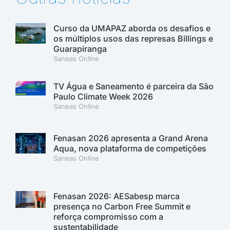
Curso da UMAPAZ aborda os desafios e
os múltiplos usos das represas Billings e
Guarapiranga
Saneas Online
TV Água e Saneamento é parceira da São
Paulo Climate Week 2026
Saneas Online
Fenasan 2026 apresenta a Grand Arena
Aqua, nova plataforma de competições
Saneas Online
Fenasan 2026: AESabesp marca
presença no Carbon Free Summit e
reforça compromisso com a
sustentabilidade