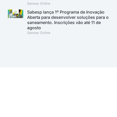
Saneas Online
Sabesp lança 1º Programa de Inovação
Aberta para desenvolver soluções para o
saneamento. Inscrições vão até 11 de
agosto
Saneas Online
A AESabesp é uma entidade alinhada aos Objetivos de
Desenvolvimento Sustentável.