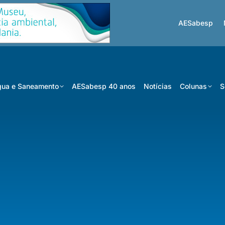
AESabesp
ua e Saneamento
AESabesp 40 anos
Notícias
Colunas
S