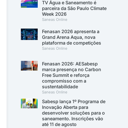
TV Água e Saneamento é
parceira da São Paulo Climate
Week 2026
Saneas Online
Fenasan 2026 apresenta a
Grand Arena Aqua, nova
plataforma de competições
Saneas Online
Fenasan 2026: AESabesp
marca presença no Carbon
Free Summit e reforça
compromisso com a
sustentabilidade
Saneas Online
Sabesp lança 1º Programa de
Inovação Aberta para
desenvolver soluções para o
saneamento. Inscrições vão
até 11 de agosto