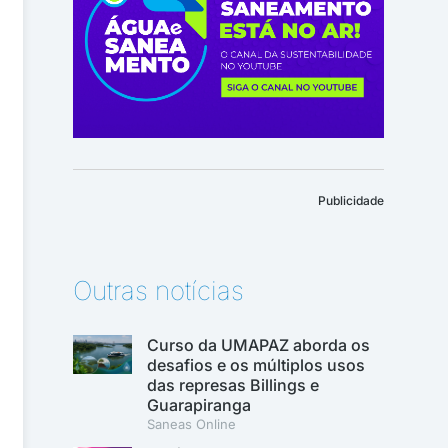
Publicidade
Outras notícias
Curso da UMAPAZ aborda os
desafios e os múltiplos usos
das represas Billings e
Guarapiranga
Saneas Online