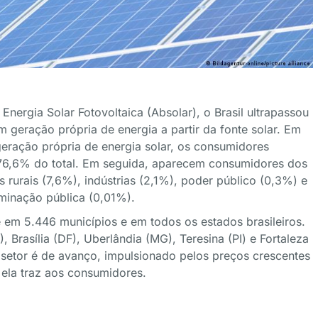
nergia Solar Fotovoltaica (Absolar), o Brasil ultrapassou
geração própria de energia a partir da fonte solar. Em
eração própria de energia solar, os consumidores
o 76,6% do total. Em seguida, aparecem consumidores dos
 rurais (7,6%), indústrias (2,1%), poder público (0,3%) e
uminação pública (0,01%).
e em 5.446 municípios e em todos os estados brasileiros.
, Brasília (DF), Uberlândia (MG), Teresina (PI) e Fortaleza
 setor é de avanço, impulsionado pelos preços crescentes
e ela traz aos consumidores.