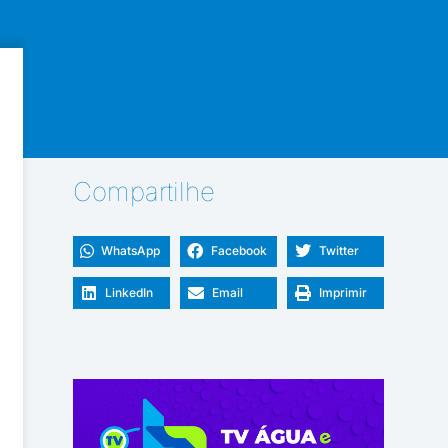
Compartilhe
WhatsApp
Facebook
Twitter
LinkedIn
Email
Imprimir