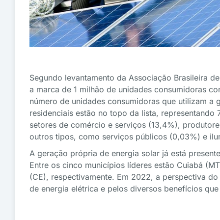
Segundo levantamento da Associação Brasileira de E
a marca de 1 milhão de unidades consumidoras com 
número de unidades consumidoras que utilizam a g
residenciais estão no topo da lista, representand
setores de comércio e serviços (13,4%), produtores
outros tipos, como serviços públicos (0,03%) e il
A geração própria de energia solar já está present
Entre os cinco municípios líderes estão Cuiabá (MT)
(CE), respectivamente. Em 2022, a perspectiva do
de energia elétrica e pelos diversos benefícios qu