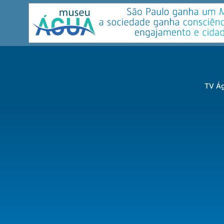
TV Ág