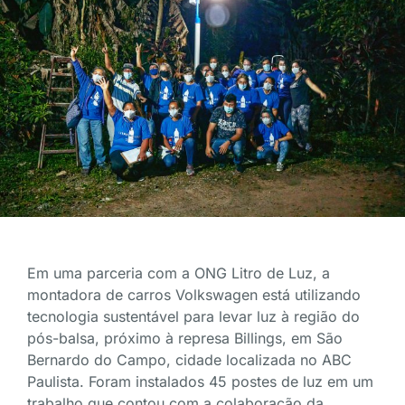
Em uma parceria com a ONG Litro de Luz, a
montadora de carros Volkswagen está utilizando
tecnologia sustentável para levar luz à região do
pós-balsa, próximo à represa Billings, em São
Bernardo do Campo, cidade localizada no ABC
Paulista. Foram instalados 45 postes de luz em um
trabalho que contou com a colaboração da