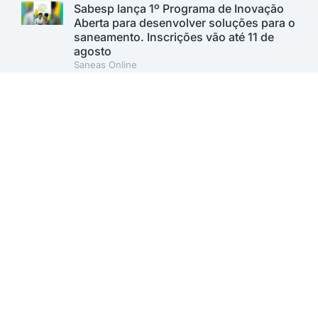
Sabesp lança 1º Programa de Inovação
Aberta para desenvolver soluções para o
saneamento. Inscrições vão até 11 de
agosto
Saneas Online
A AESabesp é uma entidade alinhada aos Objetivos de
Desenvolvimento Sustentável.