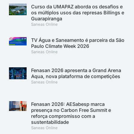
Curso da UMAPAZ aborda os desafios e
os múltiplos usos das represas Billings e
Guarapiranga
Saneas Online
TV Água e Saneamento é parceira da São
Paulo Climate Week 2026
Saneas Online
Fenasan 2026 apresenta a Grand Arena
Aqua, nova plataforma de competições
Saneas Online
Fenasan 2026: AESabesp marca
presença no Carbon Free Summit e
reforça compromisso com a
sustentabilidade
Saneas Online