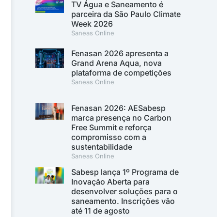
TV Água e Saneamento é
parceira da São Paulo Climate
Week 2026
Saneas Online
Fenasan 2026 apresenta a
Grand Arena Aqua, nova
plataforma de competições
Saneas Online
Fenasan 2026: AESabesp
marca presença no Carbon
Free Summit e reforça
compromisso com a
sustentabilidade
Saneas Online
Sabesp lança 1º Programa de
Inovação Aberta para
desenvolver soluções para o
saneamento. Inscrições vão
até 11 de agosto