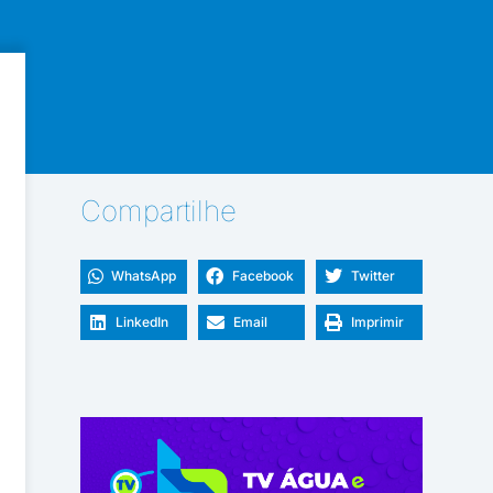
Compartilhe
WhatsApp
Facebook
Twitter
LinkedIn
Email
Imprimir