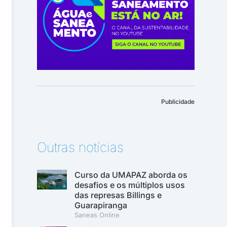
Publicidade
Outras notícias
Curso da UMAPAZ aborda os
desafios e os múltiplos usos
das represas Billings e
Guarapiranga
Saneas Online