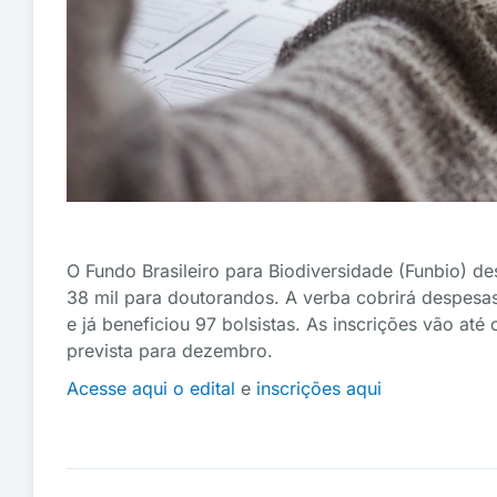
O Fundo Brasileiro para Biodiversidade (Funbio) de
38 mil para doutorandos. A verba cobrirá despes
e já beneficiou 97 bolsistas. As inscrições vão até
prevista para dezembro.
Acesse aqui o edital
e
inscrições aqui