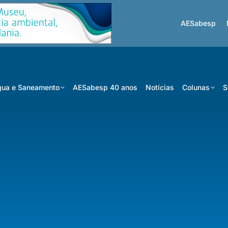
AESabesp
ua e Saneamento
AESabesp 40 anos
Notícias
Colunas
S