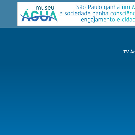
TV Ág