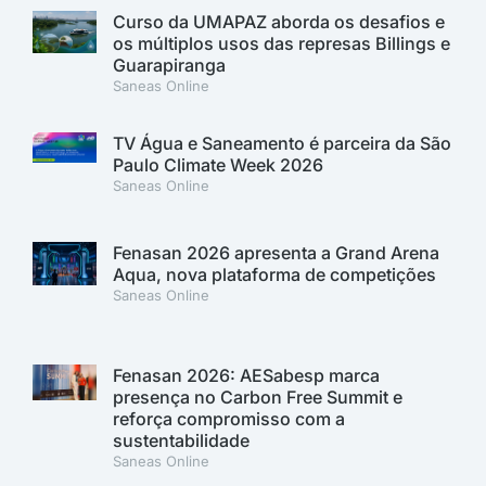
Curso da UMAPAZ aborda os desafios e
os múltiplos usos das represas Billings e
Guarapiranga
Saneas Online
TV Água e Saneamento é parceira da São
Paulo Climate Week 2026
Saneas Online
Fenasan 2026 apresenta a Grand Arena
Aqua, nova plataforma de competições
Saneas Online
Fenasan 2026: AESabesp marca
presença no Carbon Free Summit e
reforça compromisso com a
sustentabilidade
Saneas Online