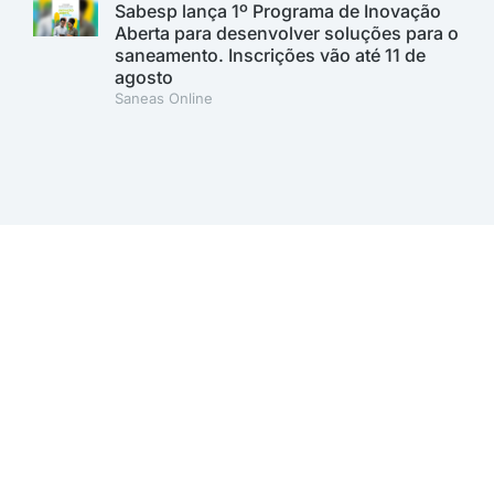
Sabesp lança 1º Programa de Inovação
Aberta para desenvolver soluções para o
saneamento. Inscrições vão até 11 de
agosto
Saneas Online
A AESabesp é uma entidade alinhada aos Objetivos de
Desenvolvimento Sustentável.