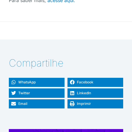
Para saber mais,
acesse aqui.
Compartilhe
WhatsApp
Facebook
Twitter
LinkedIn
Email
Imprimir