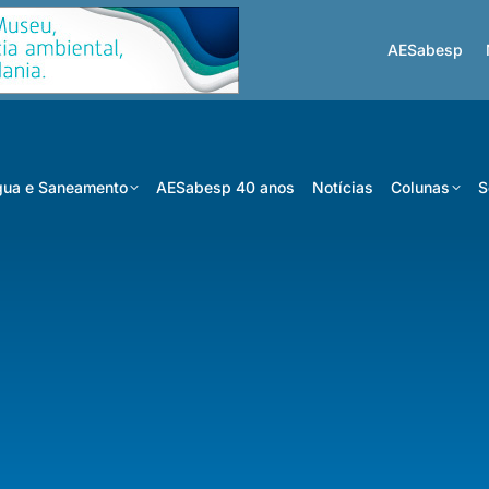
AESabesp
ua e Saneamento
AESabesp 40 anos
Notícias
Colunas
S