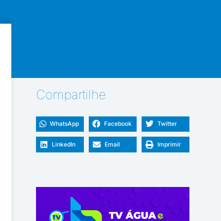
Compartilhe
WhatsApp
Facebook
Twitter
LinkedIn
Email
Imprimir