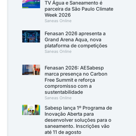
TV Água e Saneamento é
parceira da São Paulo Climate
Week 2026
Saneas Online
Fenasan 2026 apresenta a
Grand Arena Aqua, nova
plataforma de competições
Saneas Online
Fenasan 2026: AESabesp
marca presença no Carbon
Free Summit e reforça
compromisso com a
sustentabilidade
Saneas Online
Sabesp lança 1º Programa de
Inovação Aberta para
desenvolver soluções para o
saneamento. Inscrições vão
até 11 de agosto