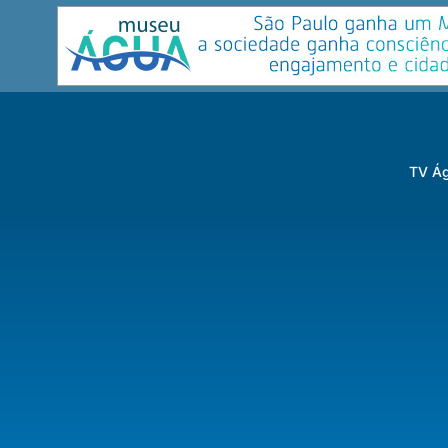
TV Ág