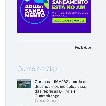
Publicidade
Outras notícias
Curso da UMAPAZ aborda os
desafios e os múltiplos usos
das represas Billings e
Guarapiranga
Saneas Online