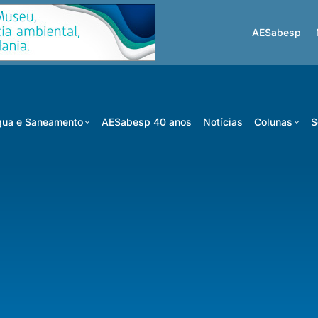
AESabesp
ua e Saneamento
AESabesp 40 anos
Notícias
Colunas
S