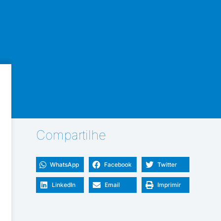
Compartilhe
WhatsApp
Facebook
Twitter
LinkedIn
Email
Imprimir