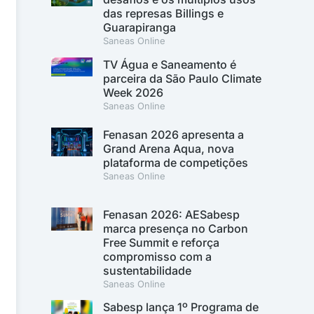
das represas Billings e
Guarapiranga
Saneas Online
TV Água e Saneamento é
parceira da São Paulo Climate
Week 2026
Saneas Online
Fenasan 2026 apresenta a
Grand Arena Aqua, nova
plataforma de competições
Saneas Online
Fenasan 2026: AESabesp
marca presença no Carbon
Free Summit e reforça
compromisso com a
sustentabilidade
Saneas Online
Sabesp lança 1º Programa de