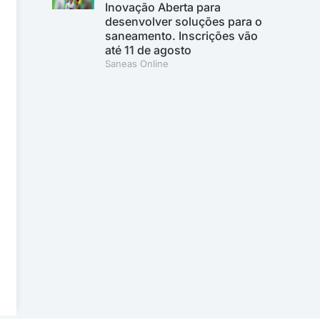
Inovação Aberta para
desenvolver soluções para o
saneamento. Inscrições vão
até 11 de agosto
Saneas Online