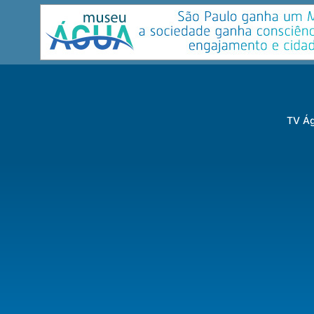
TV Ág