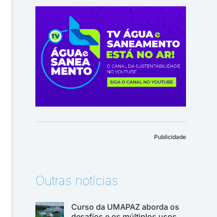
Publicidade
Outras notícias
Curso da UMAPAZ aborda os
desafios e os múltiplos usos