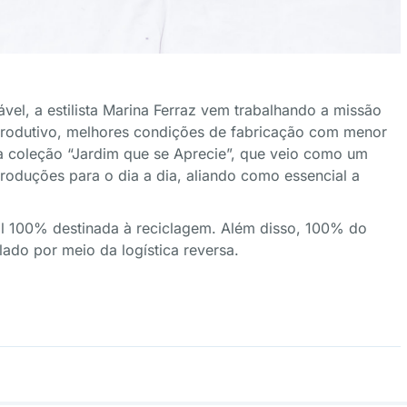
el, a estilista Marina Ferraz vem trabalhando a missão
produtivo, melhores condições de fabricação com menor
na coleção “Jardim que se Aprecie”, que veio como um
produções para o dia a dia, aliando como essencial a
il 100% destinada à reciclagem. Além disso, 100% do
ado por meio da logística reversa.