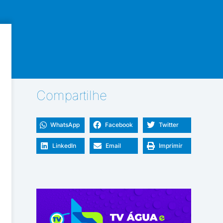
Compartilhe
WhatsApp
Facebook
Twitter
LinkedIn
Email
Imprimir