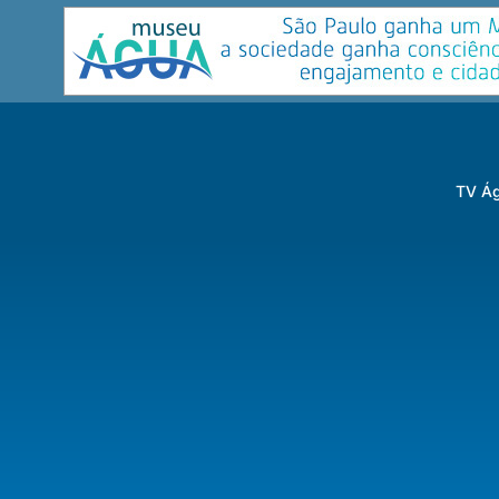
TV Ág