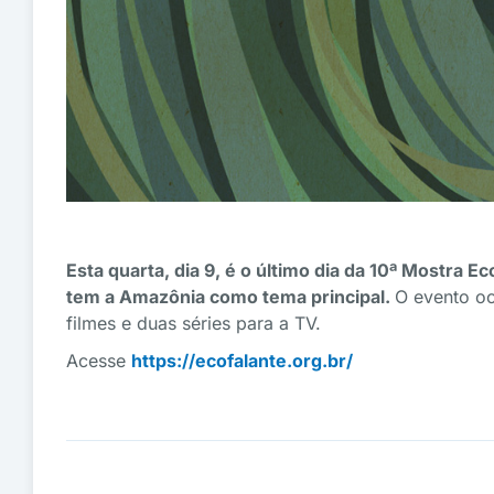
Esta quarta, dia 9, é o último dia da 10ª Mostra
tem a Amazônia como tema principal.
O evento oc
filmes e duas séries para a TV.
Acesse
https://ecofalante.org.br/