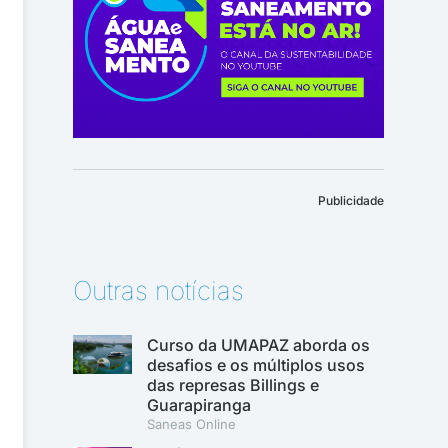
Publicidade
Outras notícias
Curso da UMAPAZ aborda os
desafios e os múltiplos usos
das represas Billings e
Guarapiranga
Saneas Online