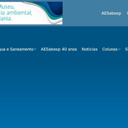
AESabesp
ua e Saneamento
AESabesp 40 anos
Notícias
Colunas
S