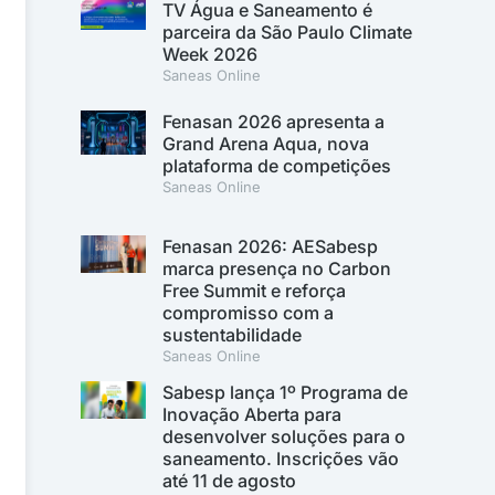
TV Água e Saneamento é
parceira da São Paulo Climate
Week 2026
Saneas Online
Fenasan 2026 apresenta a
Grand Arena Aqua, nova
plataforma de competições
Saneas Online
Fenasan 2026: AESabesp
marca presença no Carbon
Free Summit e reforça
compromisso com a
sustentabilidade
Saneas Online
Sabesp lança 1º Programa de
Inovação Aberta para
desenvolver soluções para o
saneamento. Inscrições vão
até 11 de agosto