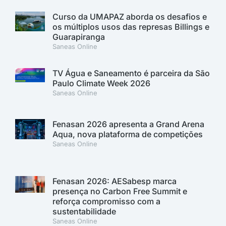
Curso da UMAPAZ aborda os desafios e
os múltiplos usos das represas Billings e
Guarapiranga
Saneas Online
TV Água e Saneamento é parceira da São
Paulo Climate Week 2026
Saneas Online
Fenasan 2026 apresenta a Grand Arena
Aqua, nova plataforma de competições
Saneas Online
Fenasan 2026: AESabesp marca
presença no Carbon Free Summit e
reforça compromisso com a
sustentabilidade
Saneas Online