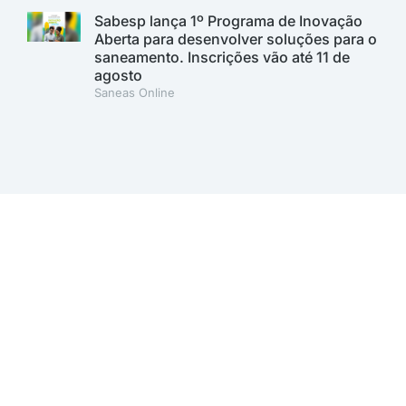
Sabesp lança 1º Programa de Inovação
Aberta para desenvolver soluções para o
saneamento. Inscrições vão até 11 de
agosto
Saneas Online
A AESabesp é uma entidade alinhada aos Objetivos de
Desenvolvimento Sustentável.