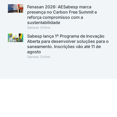
Fenasan 2026: AESabesp marca
presença no Carbon Free Summit e
reforça compromisso com a
sustentabilidade
Saneas Online
Sabesp lança 1º Programa de Inovação
Aberta para desenvolver soluções para o
saneamento. Inscrições vão até 11 de
agosto
Saneas Online
A AESabesp é uma entidade alinhada aos Objetivos de
Desenvolvimento Sustentável.