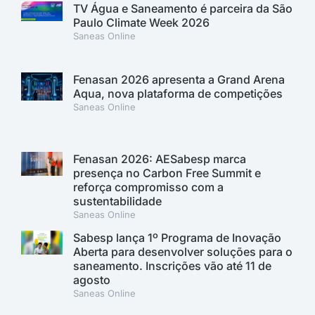
TV Água e Saneamento é parceira da São
Paulo Climate Week 2026
Saneas Online
Fenasan 2026 apresenta a Grand Arena
Aqua, nova plataforma de competições
Saneas Online
Fenasan 2026: AESabesp marca
presença no Carbon Free Summit e
reforça compromisso com a
sustentabilidade
Saneas Online
Sabesp lança 1º Programa de Inovação
Aberta para desenvolver soluções para o
saneamento. Inscrições vão até 11 de
agosto
Saneas Online