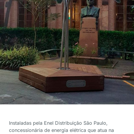
Instaladas pela Enel Distribuição São Paulo,
concessionária de energia elétrica que atua na