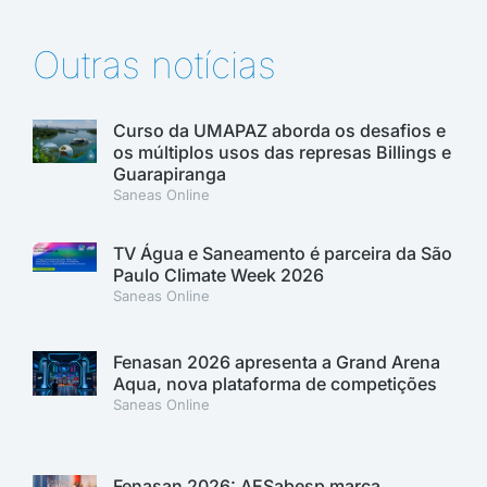
Outras notícias
Curso da UMAPAZ aborda os desafios e
os múltiplos usos das represas Billings e
Guarapiranga
Saneas Online
TV Água e Saneamento é parceira da São
Paulo Climate Week 2026
Saneas Online
Fenasan 2026 apresenta a Grand Arena
Aqua, nova plataforma de competições
Saneas Online
Fenasan 2026: AESabesp marca