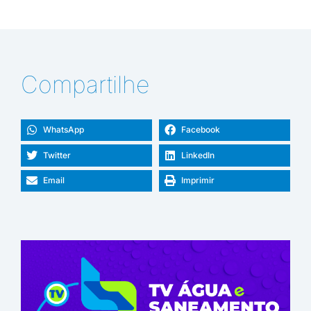
Compartilhe
WhatsApp
Facebook
Twitter
LinkedIn
Email
Imprimir