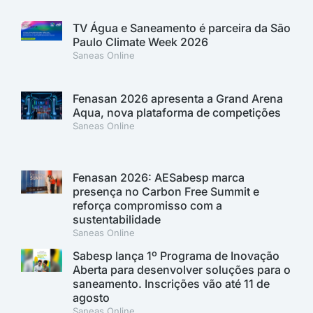
TV Água e Saneamento é parceira da São
Paulo Climate Week 2026
Saneas Online
Fenasan 2026 apresenta a Grand Arena
Aqua, nova plataforma de competições
Saneas Online
Fenasan 2026: AESabesp marca
presença no Carbon Free Summit e
reforça compromisso com a
sustentabilidade
Saneas Online
Sabesp lança 1º Programa de Inovação
Aberta para desenvolver soluções para o
saneamento. Inscrições vão até 11 de
agosto
Saneas Online