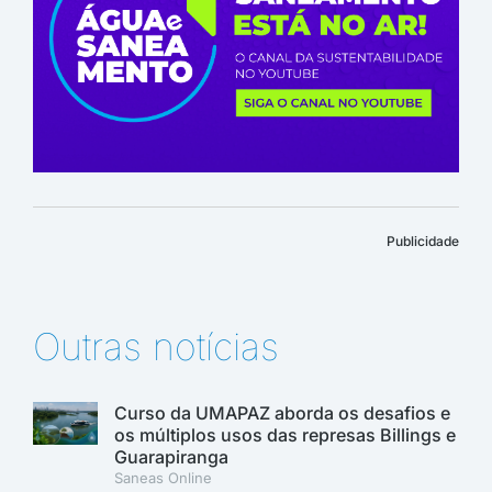
Publicidade
Outras notícias
Curso da UMAPAZ aborda os desafios e
os múltiplos usos das represas Billings e
Guarapiranga
Saneas Online