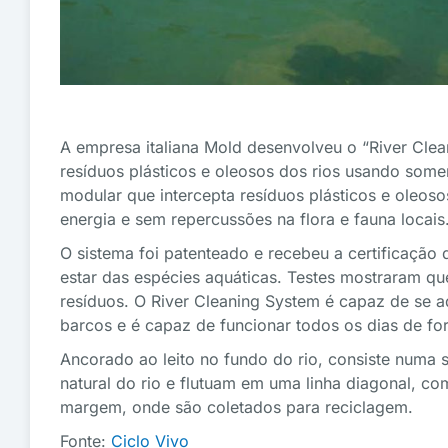
A empresa italiana Mold desenvolveu o “River Clea
resíduos plásticos e oleosos dos rios usando somen
modular que intercepta resíduos plásticos e oleos
energia e sem repercussões na flora e fauna locais
O sistema foi patenteado e recebeu a certificação 
estar das espécies aquáticas. Testes mostraram qu
resíduos. O River Cleaning System é capaz de se 
barcos e é capaz de funcionar todos os dias de for
Ancorado ao leito no fundo do rio, consiste numa 
natural do rio e flutuam em uma linha diagonal, co
margem, onde são coletados para reciclagem.
Fonte:
Ciclo Vivo