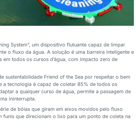
ning System”, um dispositivo flutuante capaz de limpar
te o fluxo da água. A solução é uma barreira inteligente e
os em todos os cursos d’água, com impacto zero de
.
de sustentabilidade Friend of the Sea por respeitar o bem
e a tecnologia é capaz de coletar 85% de todos os
adaptar a qualquer curso de água, permite a passagem de
ma ininterrupta.
série de bóias que giram em eixos movidos pelo fluxo
m funis que direcionam o lixo para um ponto de coleta na