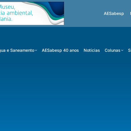
AESabesp
ua e Saneamento
AESabesp 40 anos
Notícias
Colunas
S