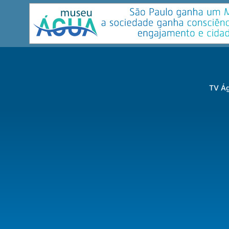
TV Ág