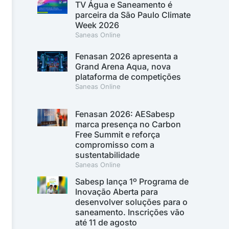
TV Água e Saneamento é
parceira da São Paulo Climate
Week 2026
Saneas Online
Fenasan 2026 apresenta a
Grand Arena Aqua, nova
plataforma de competições
Saneas Online
Fenasan 2026: AESabesp
marca presença no Carbon
Free Summit e reforça
compromisso com a
sustentabilidade
Saneas Online
Sabesp lança 1º Programa de
Inovação Aberta para
desenvolver soluções para o
saneamento. Inscrições vão
até 11 de agosto