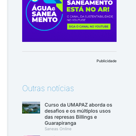
Publicidade
Outras notícias
Curso da UMAPAZ aborda os
desafios e os múltiplos usos
das represas Billings e
Guarapiranga
Saneas Online