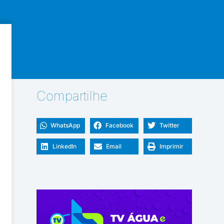
Compartilhe
WhatsApp
Facebook
Twitter
LinkedIn
Email
Imprimir