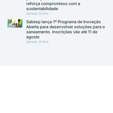
reforça compromisso com a
sustentabilidade
Saneas Online
Sabesp lança 1º Programa de Inovação
Aberta para desenvolver soluções para o
saneamento. Inscrições vão até 11 de
agosto
Saneas Online
A AESabesp é uma entidade alinhada aos Objetivos de
Desenvolvimento Sustentável.