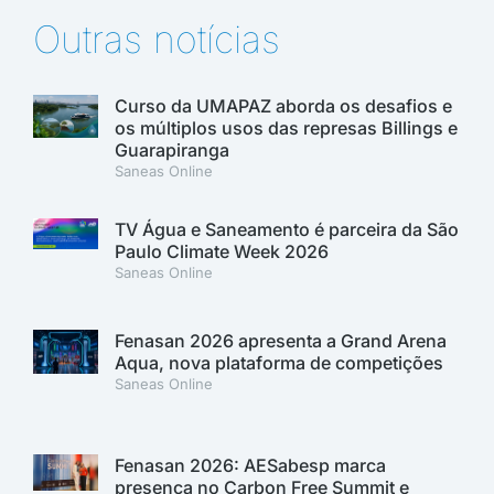
Outras notícias
Curso da UMAPAZ aborda os desafios e
os múltiplos usos das represas Billings e
Guarapiranga
Saneas Online
TV Água e Saneamento é parceira da São
Paulo Climate Week 2026
Saneas Online
Fenasan 2026 apresenta a Grand Arena
Aqua, nova plataforma de competições
Saneas Online
Fenasan 2026: AESabesp marca
presença no Carbon Free Summit e