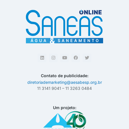
Contato de publicidade:
diretoriademarketing@aesabesp.org.br
11 3141 9041 – 11 3263 0484
Um projeto: