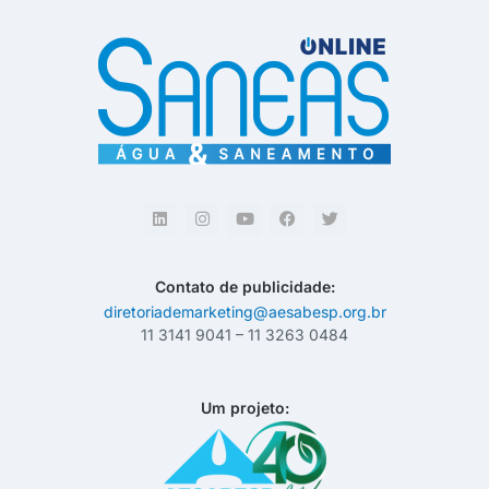
Contato de publicidade:
diretoriademarketing@aesabesp.org.br
11 3141 9041 – 11 3263 0484
Um projeto: