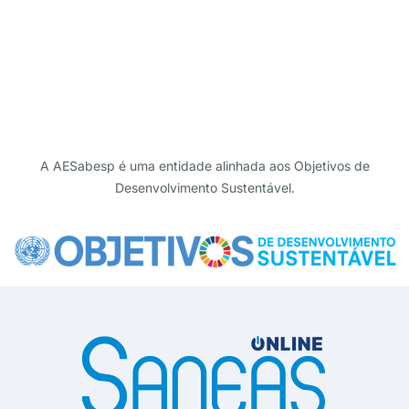
investimentos em infraestrutura, mas
também o fortalecimento das capacidades…
A AESabesp é uma entidade alinhada aos Objetivos de
Desenvolvimento Sustentável.