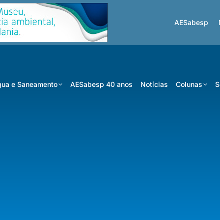
AESabesp
ua e Saneamento
AESabesp 40 anos
Notícias
Colunas
S