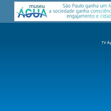
TV Ág