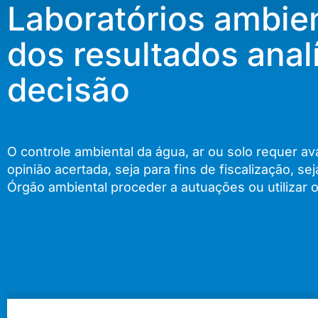
Laboratórios ambien
dos resultados anal
decisão
O controle ambiental da água, ar ou solo requer ava
opinião acertada, seja para fins de fiscalização, s
Órgão ambiental proceder a autuações ou utilizar 