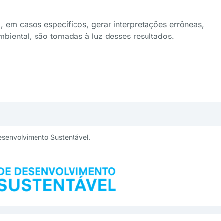
 em casos específicos, gerar interpretações errôneas,
mbiental, são tomadas à luz desses resultados.
esenvolvimento Sustentável.