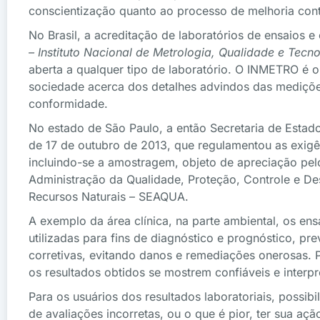
conscientização quanto ao processo de melhoria contí
No Brasil, a acreditação de laboratórios de ensaios 
– Instituto Nacional de Metrologia, Qualidade e Tecn
aberta a qualquer tipo de laboratório. O INMETRO é 
sociedade acerca dos detalhes advindos das medições
conformidade.
No estado de São Paulo, a então Secretaria de Est
de 17 de outubro de 2013, que regulamentou as exigê
incluindo-se a amostragem, objeto de apreciação pel
Administração da Qualidade, Proteção, Controle e 
Recursos Naturais – SEAQUA.
A exemplo da área clínica, na parte ambiental, os en
utilizadas para fins de diagnóstico e prognóstico, p
corretivas, evitando danos e remediações onerosas. 
os resultados obtidos se mostrem confiáveis e interp
Para os usuários dos resultados laboratoriais, possib
de avaliações incorretas, ou o que é pior, ter sua a