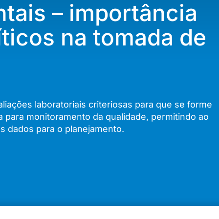
tais – importância
íticos na tomada de
liações laboratoriais criteriosas para que se forme
eja para monitoramento da qualidade, permitindo ao
os dados para o planejamento.