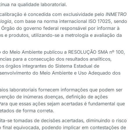
nua na qualidade laboratorial.
e calibração é concedida com exclusividade pelo
INMETRO
ologia
, com base na norma internacional ISO 17025, sendo
o Órgão do governo federal responsável por informar à
 e produtos, utilizando-se a metrologia e avaliação da
ado do Meio Ambiente publicou a RESOLUÇÃO SMA nº 100,
ncias para a consecução dos resultados analíticos,
os órgãos integrantes do Sistema Estadual de
Desenvolvimento do Meio Ambiente e Uso Adequado dos
saios laboratoriais fornecem informações que podem ser
revenção de inúmeras doenças, definição de ações
Para que essas ações sejam acertadas é fundamental que
retados de forma correta.
ilita-se tomadas de decisões acertadas, diminuindo o risco
ção final equivocada, podendo implicar em contestações de