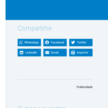
Compartilhe
WhatsApp
Facebook
Twitter
LinkedIn
Email
Imprimir
Publicidade