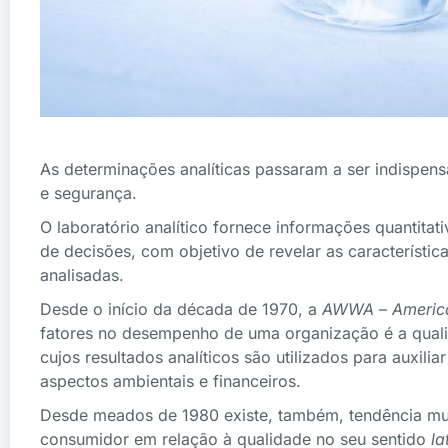
As determinações analíticas passaram a ser indispe
e segurança.
O laboratório analítico fornece informações quantitati
de decisões, com objetivo de revelar as característic
analisadas.
Desde o início da década de 1970, a
AWWA
–
Americ
fatores no desempenho de uma organização é a qualid
cujos resultados analíticos são utilizados para auxil
aspectos ambientais e financeiros.
Desde meados de 1980 existe, também, tendência mun
consumidor em relação à qualidade no seu sentido
la