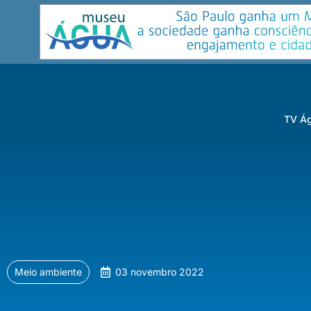
TV Ág
Meio ambiente
03 novembro 2022