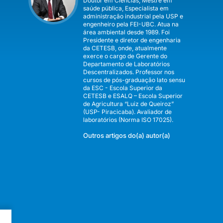
Doutor em Ciências, Mestre em
saúde pública, Especialista em
administração industrial pela USP e
engenheiro pela FEI-UBC. Atua na
área ambiental desde 1989. Foi
Presidente e diretor de engenharia
da CETESB, onde, atualmente
exerce o cargo de Gerente do
Departamento de Laboratórios
Descentralizados. Professor nos
cursos de pós-graduação lato sensu
da ESC - Escola Superior da
CETESB e ESALQ – Escola Superior
de Agricultura “Luiz de Queiroz”
(USP- Piracicaba). Avaliador de
laboratórios (Norma ISO 17025).
Outros artigos do(a) autor(a)