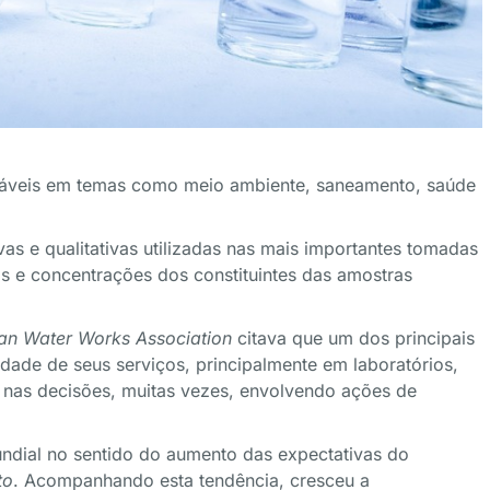
nsáveis em temas como meio ambiente, saneamento, saúde
vas e qualitativas utilizadas nas mais importantes tomadas
as e concentrações dos constituintes das amostras
an Water Works Association
citava que um dos principais
ade de seus serviços, principalmente em laboratórios,
iar nas decisões, muitas vezes, envolvendo ações de
dial no sentido do aumento das expectativas do
to
. Acompanhando esta tendência, cresceu a