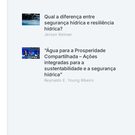
Qual a diferença entre
segurança hídrica e resiliência
hídrica?
Jerson Kelman
“Água para a Prosperidade
Compartilhada – Ações
integradas para a
sustentabilidade e a segurança
hídrica”
Reynaldo E. Young Ribeiro