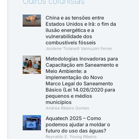
Outros colunistas
China e as tensões entre
Estados Unidos e Irã: o fim da
ilusão energética e a
vulnerabilidade dos
combustíveis fósseis
Josilene Ticianelli Vannuzini Ferrer
Metodologias Inovadoras para
Capacitação em Saneamento e
Meio Ambiente: a
implementação do Novo
Marco Legal do Saneamento
Básico (Lei 14.026/2020 para
pequenos e médios
municípios
Andrea Ribeiro Gomes
Aquatech 2025 – Como
podemos ajudar a moldar o
futuro do uso das águas?
Reynaldo E. Young Ribeiro