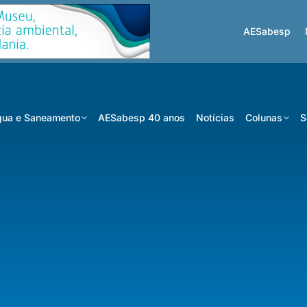
AESabesp
ua e Saneamento
AESabesp 40 anos
Notícias
Colunas
S