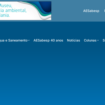
AESabesp
ua e Saneamento
AESabesp 40 anos
Notícias
Colunas
S