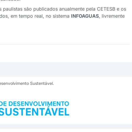
s paulistas são publicados anualmente pela CETESB e os
zados, em tempo real, no sistema
INFOAGUAS
, livremente
esenvolvimento Sustentável.