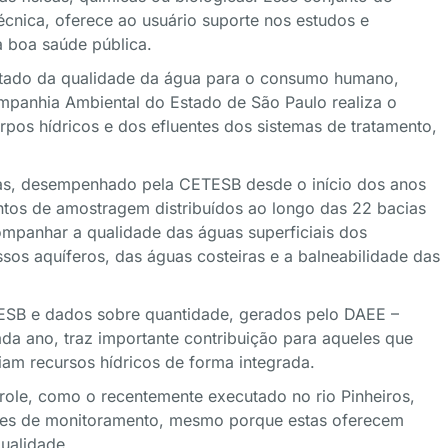
écnica, oferece ao usuário suporte nos estudos e
 boa saúde pública.
ntado da qualidade da água para o consumo humano,
panhia Ambiental do Estado de São Paulo realiza o
pos hídricos e dos efluentes dos sistemas de tratamento,
as, desempenhado pela CETESB desde o início dos anos
tos de amostragem distribuídos ao longo das 22 bacias
ompanhar a qualidade das águas superficiais dos
ssos aquíferos, das águas costeiras e a balneabilidade das
ESB e dados sobre quantidade, gerados pelo DAEE –
da ano, traz importante contribuição para aqueles que
iam recursos hídricos de forma integrada.
role, como o recentemente executado no rio Pinheiros,
des de monitoramento, mesmo porque estas oferecem
qualidade.