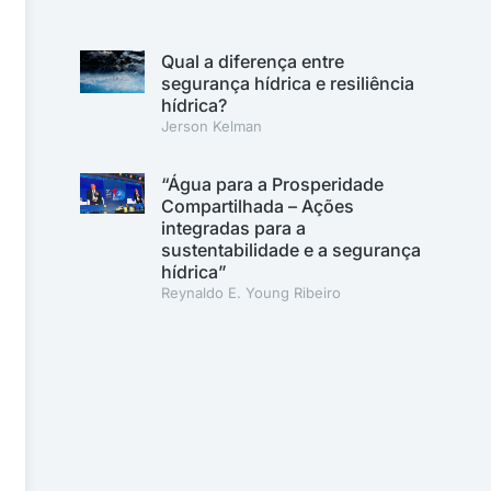
Qual a diferença entre
segurança hídrica e resiliência
hídrica?
Jerson Kelman
“Água para a Prosperidade
Compartilhada – Ações
integradas para a
sustentabilidade e a segurança
hídrica”
Reynaldo E. Young Ribeiro