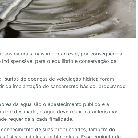
ursos naturais mais importantes e, por consequência,
é indispensável para o equilíbrio e conservação da
a, surtos de doenças de veiculação hídrica foram
ir da implantação do saneamento básico, procurando
nobres da água são o abastecimento público e a
e é destinada, a água deve reunir características
de requerida a cada finalidade.
o conhecimento de suas propriedades, também do
as físicas, químicas ou biológicas. Esse conjunto de