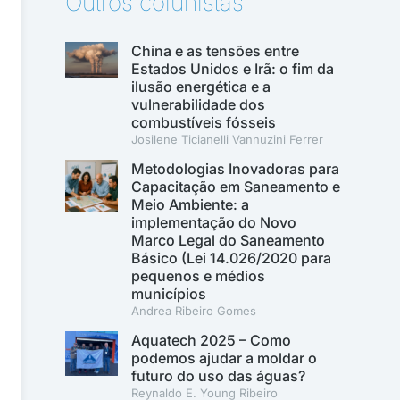
Outros colunistas
China e as tensões entre
Estados Unidos e Irã: o fim da
ilusão energética e a
vulnerabilidade dos
combustíveis fósseis
Josilene Ticianelli Vannuzini Ferrer
Metodologias Inovadoras para
Capacitação em Saneamento e
Meio Ambiente: a
implementação do Novo
Marco Legal do Saneamento
Básico (Lei 14.026/2020 para
pequenos e médios
municípios
Andrea Ribeiro Gomes
Aquatech 2025 – Como
podemos ajudar a moldar o
futuro do uso das águas?
Reynaldo E. Young Ribeiro