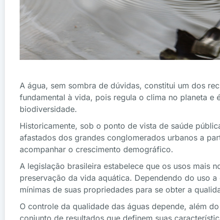
A água, sem sombra de dúvidas, constitui um dos rec
fundamental à vida, pois regula o clima no planeta e 
biodiversidade.
Historicamente, sob o ponto de vista de saúde públic
afastados dos grandes conglomerados urbanos a part
acompanhar o crescimento demográfico.
A legislação brasileira estabelece que os usos mais 
preservação da vida aquática. Dependendo do uso a qu
mínimas de suas propriedades para se obter a qualida
O controle da qualidade das águas depende, além d
conjunto de resultados que definem suas característic