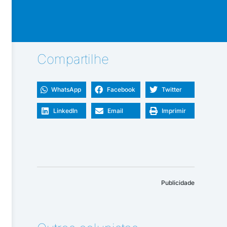
Compartilhe
WhatsApp
Facebook
Twitter
LinkedIn
Email
Imprimir
Publicidade