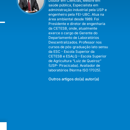
Doutor em Ciências, Mestre em
saúde pública, Especialista em
administração industrial pela USP e
engenheiro pela FEI-UBC. Atua na
–
área ambiental desde 1989. Foi
Presidente e diretor de engenharia
da CETESB, onde, atualmente
exerce o cargo de Gerente do
Departamento de Laboratórios
Descentralizados. Professor nos
cursos de pós-graduação lato sensu
da ESC - Escola Superior da
CETESB e ESALQ – Escola Superior
de Agricultura “Luiz de Queiroz”
(USP- Piracicaba). Avaliador de
laboratórios (Norma ISO 17025).
Outros artigos do(a) autor(a)