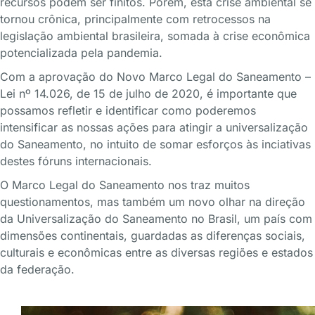
recursos podem ser finitos. Porém, esta crise ambiental se
tornou crônica, principalmente com retrocessos na
legislação ambiental brasileira, somada à crise econômica
potencializada pela pandemia.
Com a aprovação do Novo Marco Legal do Saneamento –
Lei nº 14.026, de 15 de julho de 2020, é importante que
possamos refletir e identificar como poderemos
intensificar as nossas ações para atingir a universalização
do Saneamento, no intuito de somar esforços às inciativas
destes fóruns internacionais.
O Marco Legal do Saneamento nos traz muitos
questionamentos, mas também um novo olhar na direção
da Universalização do Saneamento no Brasil, um país com
dimensões continentais, guardadas as diferenças sociais,
culturais e econômicas entre as diversas regiões e estados
da federação.