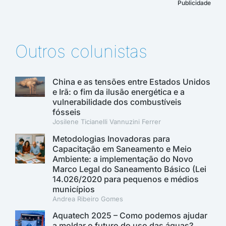
Publicidade
Outros colunistas
China e as tensões entre Estados Unidos
e Irã: o fim da ilusão energética e a
vulnerabilidade dos combustíveis
fósseis
Josilene Ticianelli Vannuzini Ferrer
Metodologias Inovadoras para
Capacitação em Saneamento e Meio
Ambiente: a implementação do Novo
Marco Legal do Saneamento Básico (Lei
14.026/2020 para pequenos e médios
municípios
Andrea Ribeiro Gomes
Aquatech 2025 – Como podemos ajudar
a moldar o futuro do uso das águas?