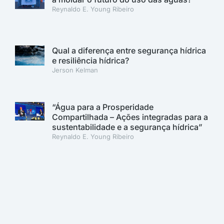
Reynaldo E. Young Ribeiro
Qual a diferença entre segurança hídrica
e resiliência hídrica?
Jerson Kelman
“Água para a Prosperidade
Compartilhada – Ações integradas para a
sustentabilidade e a segurança hídrica”
Reynaldo E. Young Ribeiro