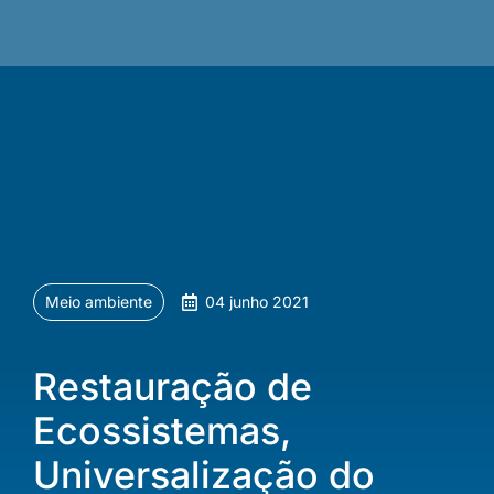
Meio ambiente
04 junho 2021
Restauração de
Ecossistemas,
Universalização do