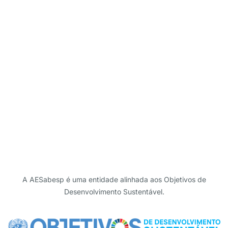
Alexa Brown
Executive Director
Details
A AESabesp é uma entidade alinhada aos Objetivos de
Desenvolvimento Sustentável.