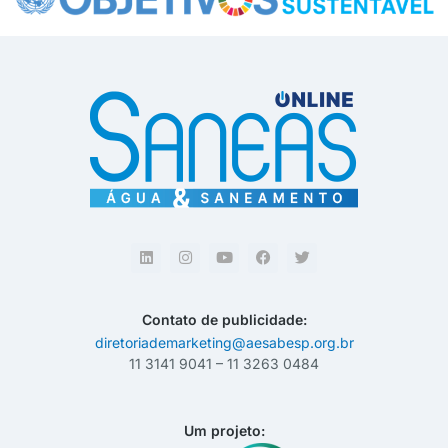
Contato de publicidade:
diretoriademarketing@aesabesp.org.br
11 3141 9041 – 11 3263 0484
Um projeto: