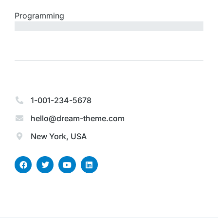
Programming
since 2014
1-001-234-5678
hello@dream-theme.com
New York, USA