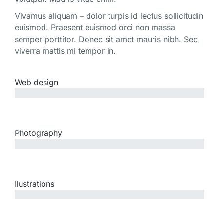
Vivamus aliquam – dolor turpis id lectus sollicitudin
euismod. Praesent euismod orci non massa
semper porttitor. Donec sit amet mauris nibh. Sed
viverra mattis mi tempor in.
Web design
since 2001
Photography
since 2003
Ilustrations
since 2008