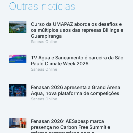
Outras notícias
Curso da UMAPAZ aborda os desafios e
os múltiplos usos das represas Billings e
Guarapiranga
Saneas Online
TV Água e Saneamento é parceira da São
Paulo Climate Week 2026
Saneas Online
Fenasan 2026 apresenta a Grand Arena
Aqua, nova plataforma de competições
Saneas Online
Fenasan 2026: AESabesp marca
presença no Carbon Free Summit e
reforça compromisso com a