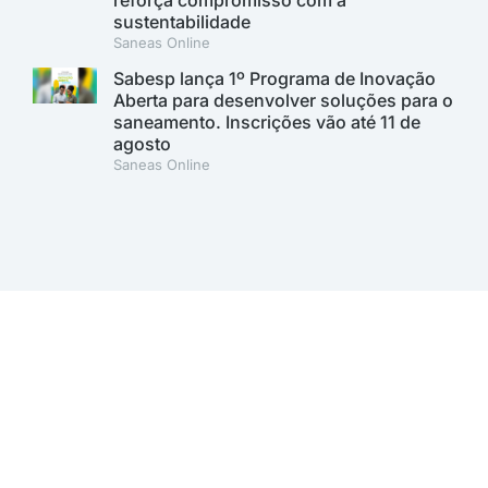
sustentabilidade
Saneas Online
Sabesp lança 1º Programa de Inovação
Aberta para desenvolver soluções para o
saneamento. Inscrições vão até 11 de
agosto
Saneas Online
A AESabesp é uma entidade alinhada aos Objetivos de
Desenvolvimento Sustentável.