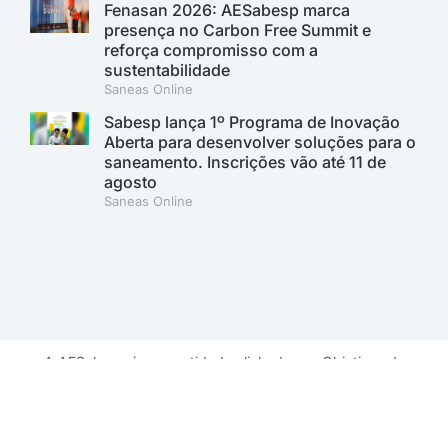
Fenasan 2026: AESabesp marca
presença no Carbon Free Summit e
reforça compromisso com a
sustentabilidade
Saneas Online
Sabesp lança 1º Programa de Inovação
Aberta para desenvolver soluções para o
saneamento. Inscrições vão até 11 de
agosto
Saneas Online
A AESabesp é uma entidade alinhada aos Objetivos de
Desenvolvimento Sustentável.