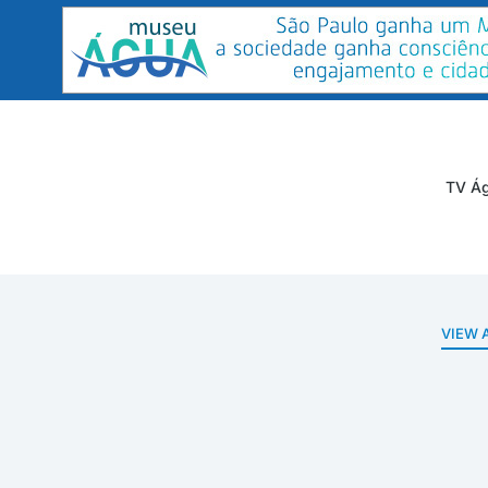
TV Ág
VIEW 