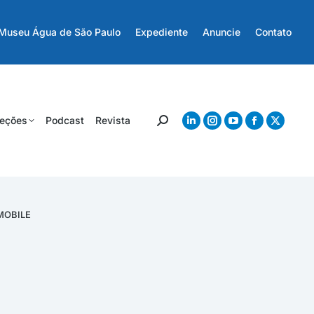
Museu Água de São Paulo
Expediente
Anuncie
Contato
eções
Podcast
Revista
MOBILE
MORE
PROJECT