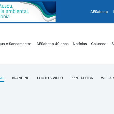
AESabesp
ua e Saneamento
AESabesp 40 anos
Notícias
Colunas
S
ALL
BRANDING
PHOTO & VIDEO
PRINT DESIGN
WEB & 