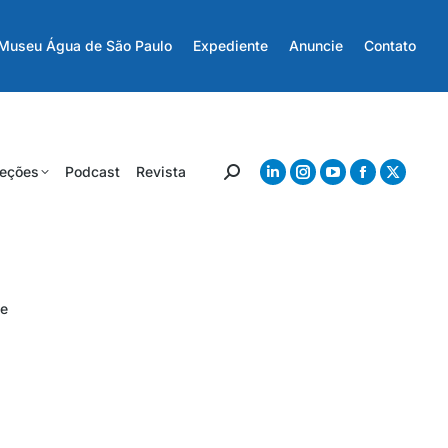
Museu Água de São Paulo
Expediente
Anuncie
Contato
eções
Podcast
Revista
e