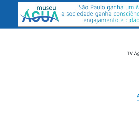
TV Ág
A