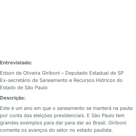
Entrevistado:
Edson de Oliveira Giriboni – Deputado Estadual de SP
Ex-secretário de Saneamento e Recursos Hídricos do
Estado de São Paulo
Descrição:
Este é um ano em que o saneamento se manterá na pauta
por conta das eleições presidenciais. E São Paulo tem
grandes exemplos para dar para dar ao Brasil. Giriboni
comenta os avanços do setor no estado paulista.