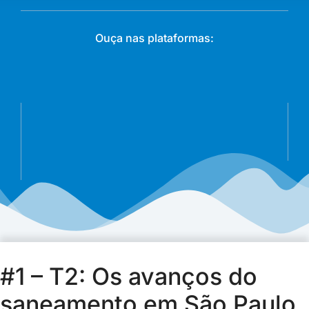
Ouça nas plataformas:
#1 – T2: Os avanços do
saneamento em São Paulo