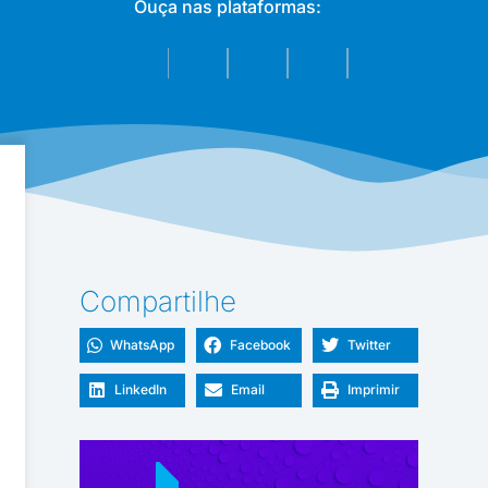
Ouça nas plataformas:
Compartilhe
WhatsApp
Facebook
Twitter
LinkedIn
Email
Imprimir