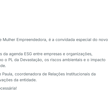
ede Mulher Empreendedora, é a convidada especial do novo
uais da agenda ESG entre empresas e organizações,
mo o PL da Devastação, os riscos ambientais e o impacto
ade.
e Paula, coordenadora de Relações Institucionais da
ovações da entidade.
cessária!