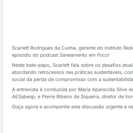
Scarlett Rodrigues da Cunha, gerente do Instituto R
episódio do podcast Saneamento em Foco!
Neste bate-papo, Scarlett fala sobre os desafios at
abordando retrocessos nas práticas sustentáveis, co
social da perda de compromisso com a sustentabilid
A entrevista é conduzida por Maria Aparecida Silva d
AESabesp; e Pierre Ribeiro de Siqueira, diretor de In
Ouça agora e acompanhe esta discussão urgente e ne