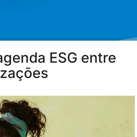
 agenda ESG entre
izações