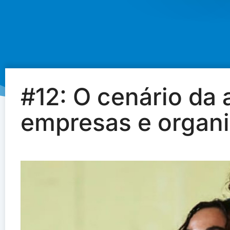
#12: O cenário da
empresas e organ