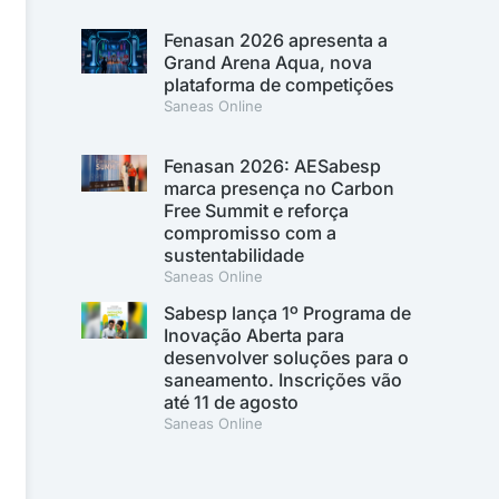
Fenasan 2026 apresenta a
Grand Arena Aqua, nova
plataforma de competições
Saneas Online
Fenasan 2026: AESabesp
marca presença no Carbon
Free Summit e reforça
compromisso com a
sustentabilidade
Saneas Online
Sabesp lança 1º Programa de
Inovação Aberta para
desenvolver soluções para o
saneamento. Inscrições vão
até 11 de agosto
Saneas Online