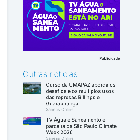
Publicidade
Outras notícias
Curso da UMAPAZ aborda os
desafios e os múltiplos usos
das represas Billings e
Guarapiranga
Saneas Online
TV Água e Saneamento é
parceira da São Paulo Climate
Week 2026
Saneas Online