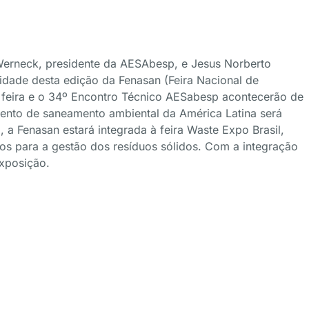
erneck, presidente da AESAbesp, e Jesus Norberto
idade desta edição da Fenasan (Feira Nacional de
feira e o 34º Encontro Técnico AESabesp acontecerão de
vento de saneamento ambiental da América Latina será
, a Fenasan estará integrada à feira Waste Expo Brasil,
s para a gestão dos resíduos sólidos. Com a integração
exposição.