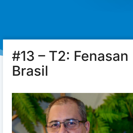
#13 – T2: Fenasan
Brasil