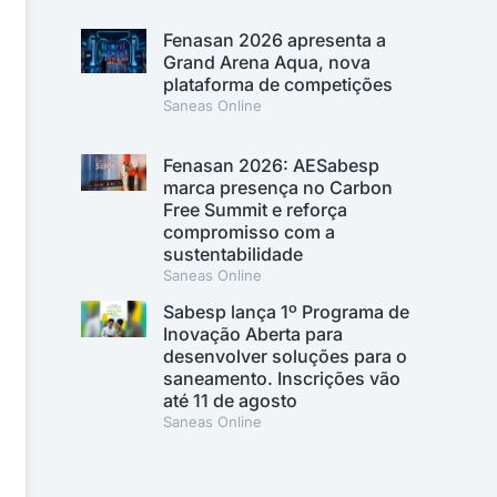
Fenasan 2026 apresenta a
Grand Arena Aqua, nova
plataforma de competições
Saneas Online
Fenasan 2026: AESabesp
marca presença no Carbon
Free Summit e reforça
compromisso com a
sustentabilidade
Saneas Online
Sabesp lança 1º Programa de
Inovação Aberta para
desenvolver soluções para o
saneamento. Inscrições vão
até 11 de agosto
Saneas Online