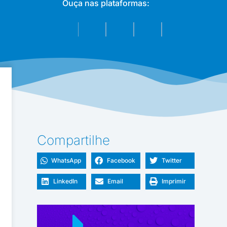
Ouça nas plataformas:
Compartilhe
WhatsApp
Facebook
Twitter
LinkedIn
Email
Imprimir