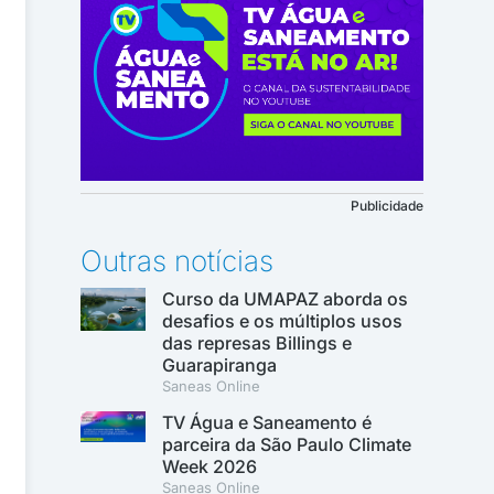
Publicidade
Outras notícias
Curso da UMAPAZ aborda os
desafios e os múltiplos usos
das represas Billings e
Guarapiranga
Saneas Online
TV Água e Saneamento é
parceira da São Paulo Climate
Week 2026
Saneas Online