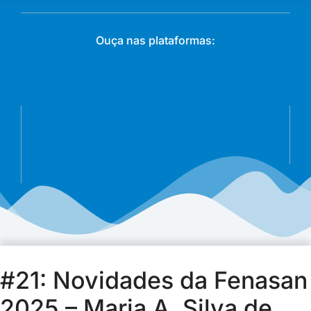
Ouça nas plataformas:
#21: Novidades da Fenasan
2025 – Maria A. Silva de