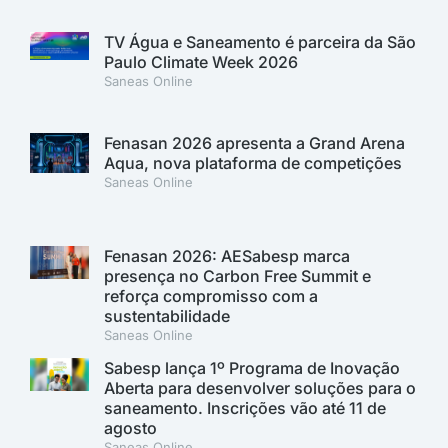
TV Água e Saneamento é parceira da São
Paulo Climate Week 2026
Saneas Online
Fenasan 2026 apresenta a Grand Arena
Aqua, nova plataforma de competições
Saneas Online
Fenasan 2026: AESabesp marca
presença no Carbon Free Summit e
reforça compromisso com a
sustentabilidade
Saneas Online
Sabesp lança 1º Programa de Inovação
Aberta para desenvolver soluções para o
saneamento. Inscrições vão até 11 de
agosto
Saneas Online