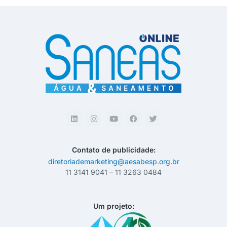
Contato de publicidade:
diretoriademarketing@aesabesp.org.br
11 3141 9041 – 11 3263 0484
Um projeto: