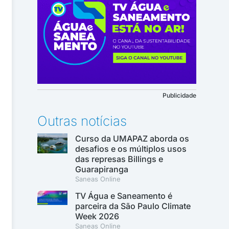
Publicidade
Outras notícias
Curso da UMAPAZ aborda os
desafios e os múltiplos usos
das represas Billings e
Guarapiranga
Saneas Online
TV Água e Saneamento é
parceira da São Paulo Climate
Week 2026
Saneas Online