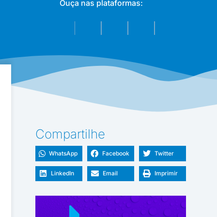
Ouça nas plataformas:
Compartilhe
WhatsApp
Facebook
Twitter
LinkedIn
Email
Imprimir