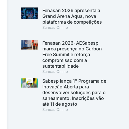
Fenasan 2026 apresenta a
Grand Arena Aqua, nova
plataforma de competições
Saneas Online
Fenasan 2026: AESabesp
marca presença no Carbon
Free Summit e reforça
compromisso com a
sustentabilidade
Saneas Online
Sabesp lança 1º Programa de
Inovação Aberta para
desenvolver soluções para o
saneamento. Inscrições vão
até 11 de agosto
Saneas Online