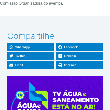
Comissão Organizadora do evento).
Compartilhe
WhatsApp
Facebook
Twitter
LinkedIn
Email
Imprimir