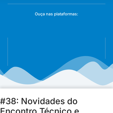
Ouça nas plataformas:
#38: Novidades do
Encontro Técnico e