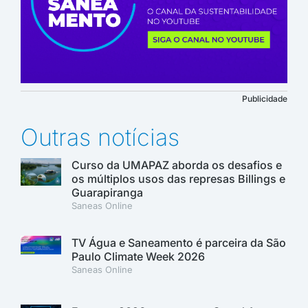
Publicidade
Outras notícias
Curso da UMAPAZ aborda os desafios e
os múltiplos usos das represas Billings e
Guarapiranga
Saneas Online
TV Água e Saneamento é parceira da São
Paulo Climate Week 2026
Saneas Online