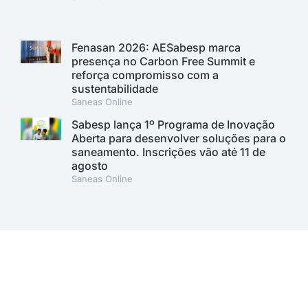
Fenasan 2026: AESabesp marca
presença no Carbon Free Summit e
reforça compromisso com a
sustentabilidade
Saneas Online
Sabesp lança 1º Programa de Inovação
Aberta para desenvolver soluções para o
saneamento. Inscrições vão até 11 de
agosto
Saneas Online
A AESabesp é uma entidade alinhada aos Objetivos de
Desenvolvimento Sustentável.