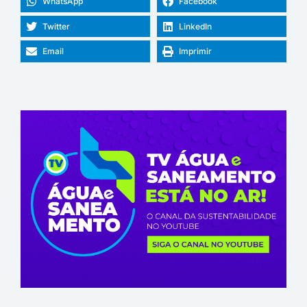
WhatsApp
Facebook
Twitter
LinkedIn
Email
Imprimir