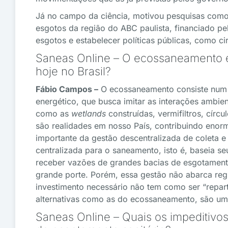
Já no campo da ciência, motivou pesquisas como
esgotos da região do ABC paulista, financiado pel
esgotos e estabelecer políticas públicas, como 
Saneas Online – O ecossaneamento é 
hoje no Brasil?
Fábio Campos –
O ecossaneamento consiste num 
energético, que busca imitar as interações ambien
como as
wetlands
construídas, vermifiltros, círcu
são realidades em nosso País, contribuindo eno
importante da gestão descentralizada de coleta e
centralizada para o saneamento, isto é, baseia s
receber vazões de grandes bacias de esgotament
grande porte. Porém, essa gestão não abarca re
investimento necessário não tem como ser “repar
alternativas como as do ecossaneamento, são um
Saneas Online – Quais os impeditivos 