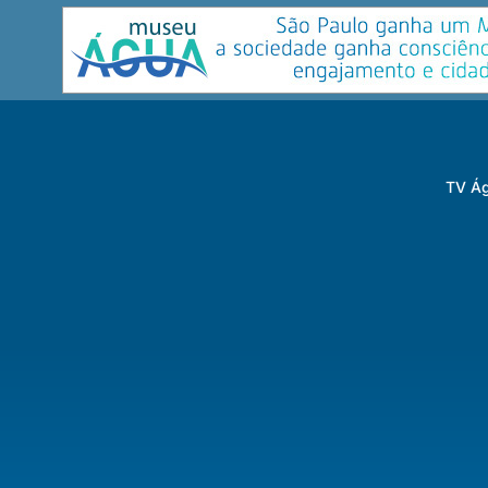
TV Ág