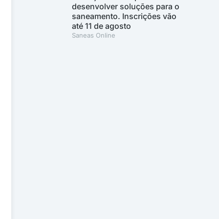
desenvolver soluções para o
saneamento. Inscrições vão
até 11 de agosto
Saneas Online