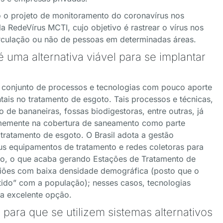
 o projeto de monitoramento do coronavírus nos
a RedeVírus MCTI, cujo objetivo é rastrear o vírus nos
circulação ou não de pessoas em determinadas áreas.
uma alternativa viável para se implantar
conjunto de processos e tecnologias com pouco aporte
tais no tratamento de esgoto. Tais processos e técnicas,
lo de bananeiras, fossas biodigestoras, entre outras, já
rmemente na cobertura de saneamento como parte
 tratamento de esgoto. O Brasil adota a gestão
eus equipamentos de tratamento e redes coletoras para
o, o que acaba gerando Estações de Tratamento de
giões com baixa densidade demográfica (posto que o
tido” com a população); nesses casos, tecnologias
a excelente opção.
para que se utilizem sistemas alternativos