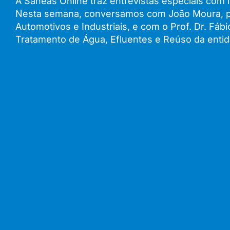
A Saneas Online traz entrevistas especiais co
Nesta semana, conversamos com João Moura, pres
Automotivos e Industriais, e com o Prof. Dr. Fá
Tratamento de Água, Efluentes e Reúso da entid