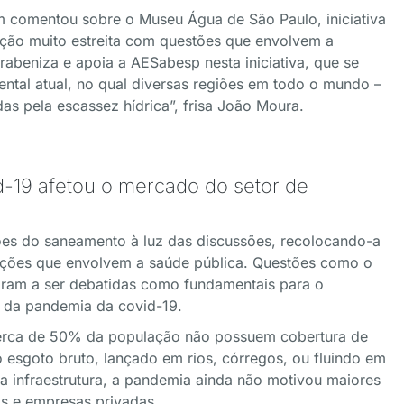
 comentou sobre o Museu Água de São Paulo, iniciativa
ação muito estreita com questões que envolvem a
rabeniza e apoia a AESabesp nesta iniciativa, que se
ntal atual, no qual diversas regiões em todo o mundo –
as pela escassez hídrica”, frisa João Moura.
-19 afetou o mercado do setor de
ões do saneamento à luz das discussões, recolocando-a
uações que envolvem a saúde pública. Questões como o
aram a ser debatidas como fundamentais para o
 da pandemia da covid-19.
erca de 50% da população não possuem cobertura de
esgoto bruto, lançado em rios, córregos, ou fluindo em
a infraestrutura, a pandemia ainda não motivou maiores
s e empresas privadas.