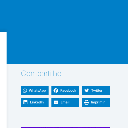
Compartilhe
WhatsApp
Facebook
Twitter
LinkedIn
Email
Imprimir