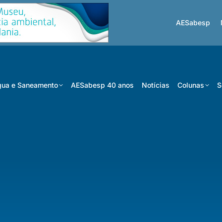
AESabesp
ua e Saneamento
AESabesp 40 anos
Notícias
Colunas
S