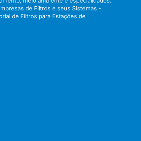
amento, meio ambiente e especialidades.
mpresas de Filtros e seus Sistemas -
ial de Filtros para Estações de