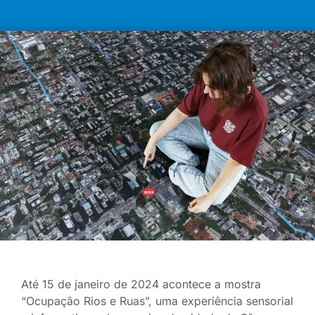
Até 15 de janeiro de 2024 acontece a mostra
“Ocupação Rios e Ruas”, uma experiência sensorial