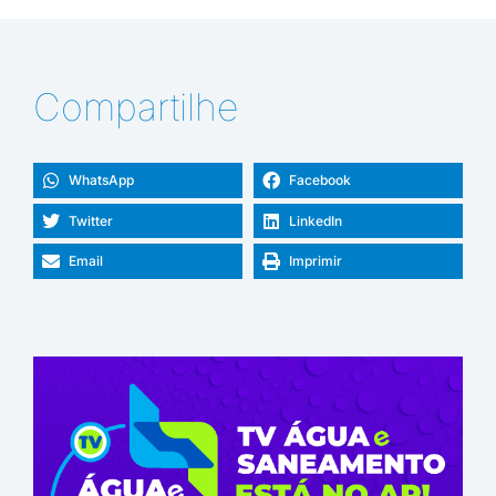
Compartilhe
WhatsApp
Facebook
Twitter
LinkedIn
Email
Imprimir