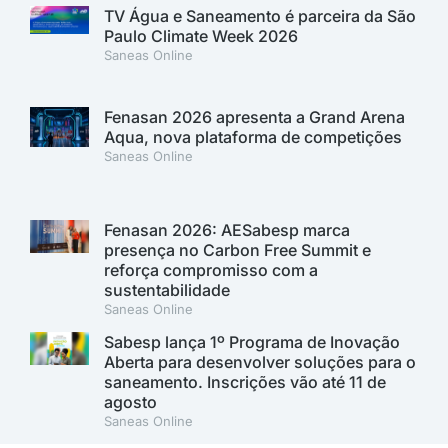
TV Água e Saneamento é parceira da São
Paulo Climate Week 2026
Saneas Online
Fenasan 2026 apresenta a Grand Arena
Aqua, nova plataforma de competições
Saneas Online
Fenasan 2026: AESabesp marca
presença no Carbon Free Summit e
reforça compromisso com a
sustentabilidade
Saneas Online
Sabesp lança 1º Programa de Inovação
Aberta para desenvolver soluções para o
saneamento. Inscrições vão até 11 de
agosto
Saneas Online